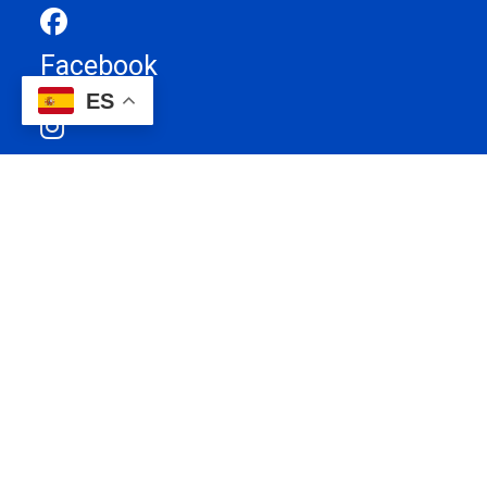
Facebook
ES
Instagran
YouTube
TikTok