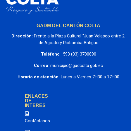
GADM DEL CANTÓN COLTA
Dirección:
 Frente a la Plaza Cultural "Juan Velasco entre 2 
de Agosto y Riobamba Antiguo
Teléfono
:  593 (03) 3700890
Correo
: municipio@gadcolta.gob.ec
Horario de atención:
 Lunes a Viernes 7H30 a 17H00
ENLACES
DE
INTERES
Contáctanos