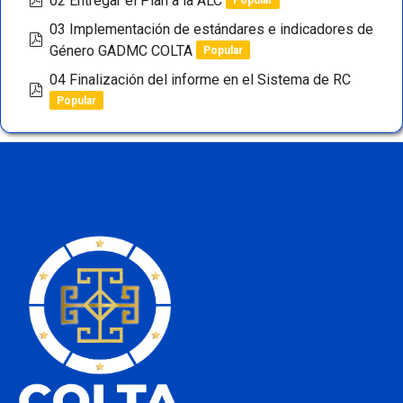
02 Entregar el Plan a la ALC
03 Implementación de estándares e indicadores de
pdf
Género GADMC COLTA
Popular
04 Finalización del informe en el Sistema de RC
pdf
Popular