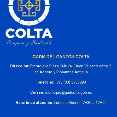
GADM DEL CANTÓN COLTA
Dirección:
 Frente a la Plaza Cultural "Juan Velasco entre 2 
de Agosto y Riobamba Antiguo
Teléfono
:  593 (03) 3700890
Correo
: municipio@gadcolta.gob.ec
Horario de atención:
 Lunes a Viernes 7H30 a 17H00