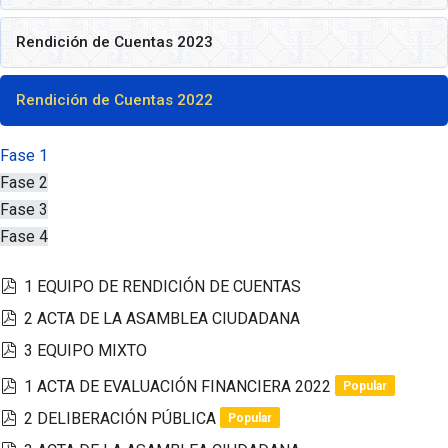
Rendición de Cuentas 2023
Rendición de Cuentas 2022
Fase 1
Fase 2
Fase 3
Fase 4
pdf
1 EQUIPO DE RENDICIÓN DE CUENTAS
pdf
2 ACTA DE LA ASAMBLEA CIUDADANA
pdf
3 EQUIPO MIXTO
pdf
1 ACTA DE EVALUACIÓN FINANCIERA 2022
Popular
pdf
2 DELIBERACIÓN PÚBLICA
Popular