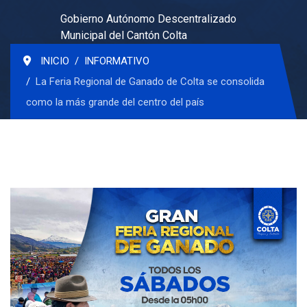
Gobierno Autónomo Descentralizado
Municipal del Cantón Colta
INICIO
INFORMATIVO
La Feria Regional de Ganado de Colta se consolida
como la más grande del centro del país