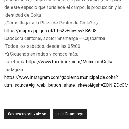
de este espacio que fortalece el campo, la producción y la
identidad de Colta.
¿Cómo llegar a la Plaza de Rastro de Colta? 👉
https://maps.app.goo.gl/RF62v8ucyew3Bi998
Cabecera cantonal, sector Shamanga – Cajabamba
¡Todos los sábados, desde las 05h00!
📲 Síguenos en redes y conoce más:
Facebook:
https://www.facebook.com/MunicipioColta
Instagram:
https://www.instagram.com/gobierno.municipal.de.colta?
utm_source=ig_web_button_share_sheet&igsh=ZDNlZDc0
fiestascastonizaicion
JulioGuaminga