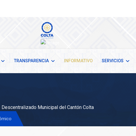
TRANSPARENCIA
INFORMATIVO
SERVICIOS
Descentralizado Municipal del Cantón Colta
ómico