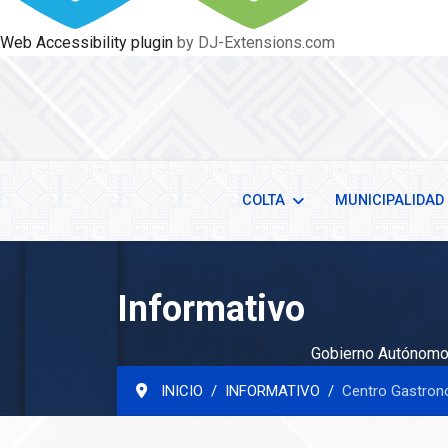
Web Accessibility plugin
by DJ-Extensions.com
COLTA
MUNICIPALIDAD
Informativo
Gobierno Autónomo 
INICIO
INFORMATIVO
Centro Gastron