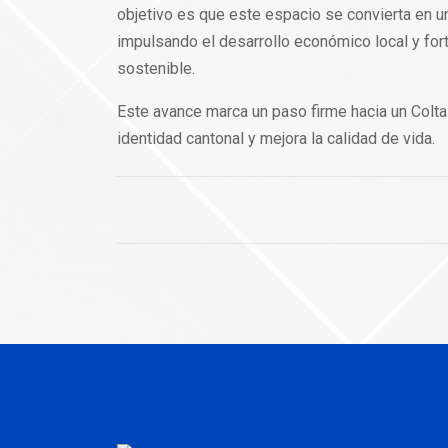
objetivo es que este espacio se convierta en un
impulsando el desarrollo económico local y for
sostenible.
Este avance marca un paso firme hacia un Colta 
identidad cantonal y mejora la calidad de vida.