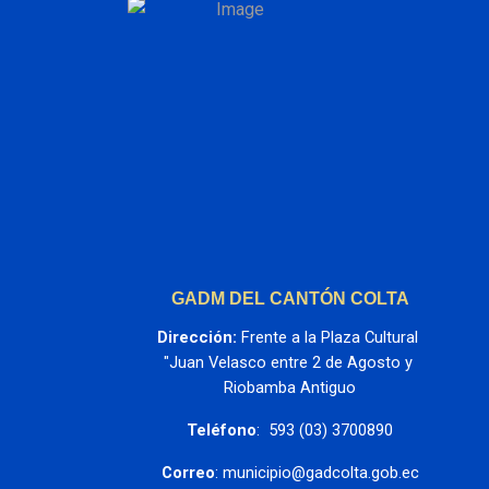
GADM DEL CANTÓN COLTA
Dirección:
 Frente a la Plaza Cultural 
"Juan Velasco entre 2 de Agosto y 
Riobamba Antiguo
Teléfono
:  593 (03) 3700890
Correo
: municipio@gadcolta.gob.ec