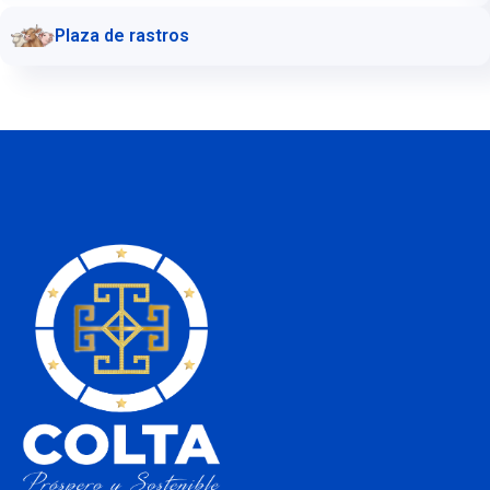
Plaza de rastros