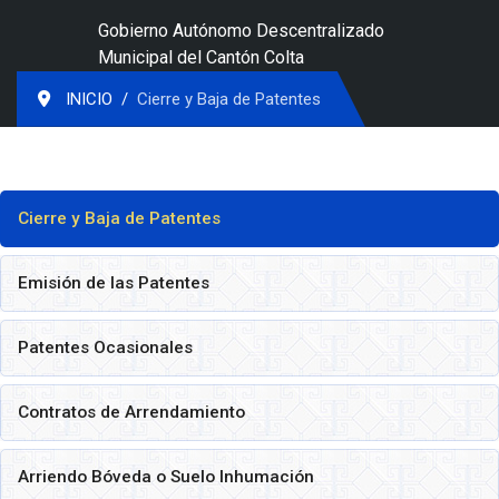
Gobierno Autónomo Descentralizado
Municipal del Cantón Colta
INICIO
Cierre y Baja de Patentes
Cierre y Baja de Patentes
Emisión de las Patentes
Patentes Ocasionales
Contratos de Arrendamiento
Arriendo Bóveda o Suelo Inhumación