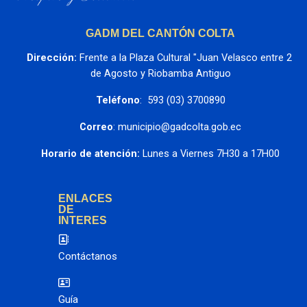
GADM DEL CANTÓN COLTA
Dirección:
 Frente a la Plaza Cultural "Juan Velasco entre 2 
de Agosto y Riobamba Antiguo
Teléfono
:  593 (03) 3700890
Correo
: municipio@gadcolta.gob.ec
Horario de atención:
 Lunes a Viernes 7H30 a 17H00
ENLACES
DE
INTERES
Contáctanos
Guía