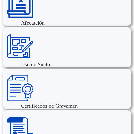
Afectación
Uso de Suelo
Certificados de Gravamen