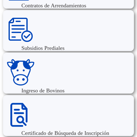
Contratos de Arrendamientos
Subsidios Prediales
Ingreso de Bovinos
Certificado de Búsqueda de Inscripción