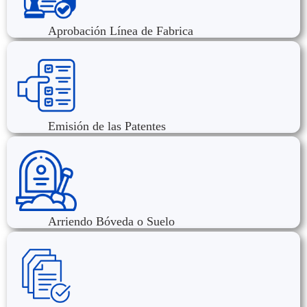
Aprobación Línea de Fabrica
Emisión de las Patentes
Arriendo Bóveda o Suelo