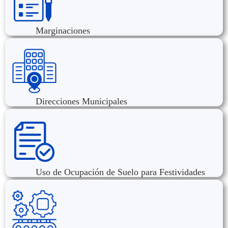
Marginaciones
Direcciones Municipales
Uso de Ocupación de Suelo para Festividades