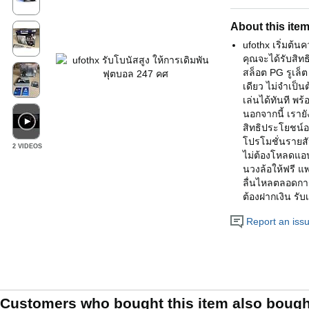
About this ite
ufothx เริ่มต้
คุณจะได้รับสิท
สล็อต PG รูเล็ต
เดียว ไม่จำเป็
เล่นได้ทันที พร
นอกจากนี้ เราย
สิทธิประโยชน์อย
โปรโมชั่นรายสัป
2 VIDEOS
ไม่ต้องโหลดแอป
นวงล้อให้ฟรี แ
ลื่นไหลตลอดการ
ต้องฝากเงิน รับ
Report an issue
Customers who bought this item also bough