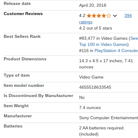
Release date
April 20, 2018
Customer Reviews
4.2
394
ratings
4.2 out of 5 stars
Best Sellers Rank
#83,477 in Video Games (
See
Top 100 in Video Games
)
#116 in
PlayStation 4 Console
Product Dimensions
14.3 x 4.5 x 17 inches; 7.41
ounces
Type of item
Video Game
Item model number
4655518633545
Is Discontinued By Manufacturer
No
Item Weight
7.4 ounces
Manufacturer
Sony Computer Entertainmen
Batteries
2 AA batteries required.
(included)