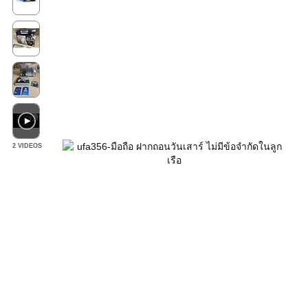
2 VIDEOS