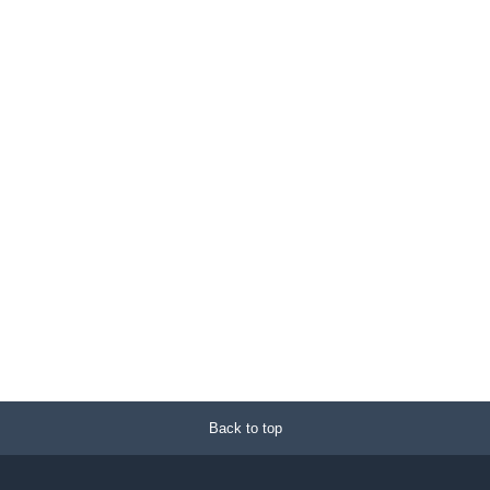
Back to top