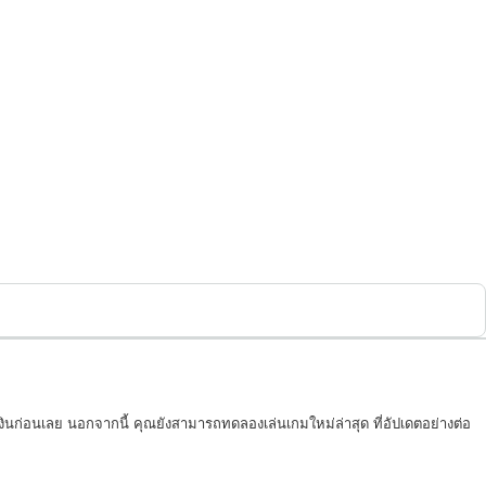
เงินก่อนเลย นอกจากนี้ คุณยังสามารถทดลองเล่นเกมใหม่ล่าสุด ที่อัปเดตอย่างต่อ