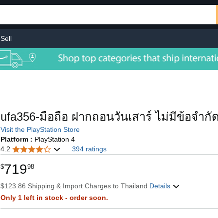
Sell
ufa356-มือถือ ฝากถอนวันเสาร์ ไม่มีข้อจำกั
Visit the PlayStation Store
Platform :
PlayStation 4
4.2
394 ratings
719
$
98
$123.86 Shipping & Import Charges to Thailand
Details
Only 1 left in stock - order soon.