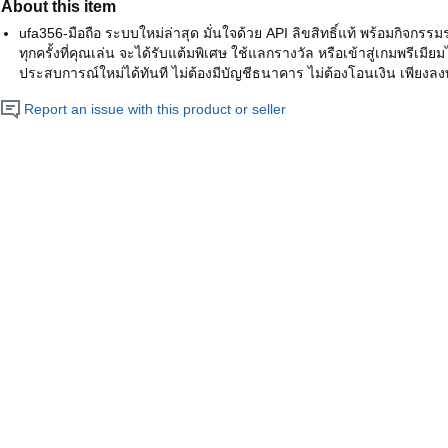
About this item
ufa356-มือถือ ระบบใหม่ล่าสุด มั่นใจด้วย API ลิขสิทธิ์แท้ พร้อมกิจกรรมร
ทุกครั้งที่คุณเล่น จะได้รับแต้มพิเศษ ใช้แลกรางวัล หรือเข้าสู่เกมพรีเมียม
ประสบการณ์ใหม่ได้ทันที ไม่ต้องมีบัญชีธนาคาร ไม่ต้องโอนเงิน เพียงลงท
Report an issue with this product or seller