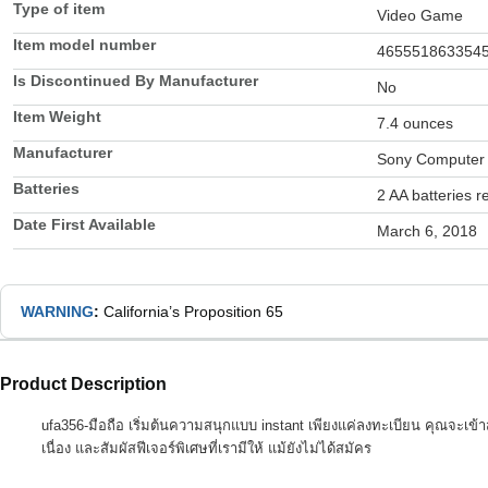
Type of item
Video Game
Item model number
465551863354
Is Discontinued By Manufacturer
No
Item Weight
7.4 ounces
Manufacturer
Sony Computer 
Batteries
2 AA batteries r
Date First Available
March 6, 2018
WARNING
:
California’s Proposition 65
Product Description
ufa356-มือถือ เริ่มต้นความสนุกแบบ instant เพียงแค่ลงทะเบียน คุณจะเข้า
เนื่อง และสัมผัสฟีเจอร์พิเศษที่เรามีให้ แม้ยังไม่ได้สมัคร