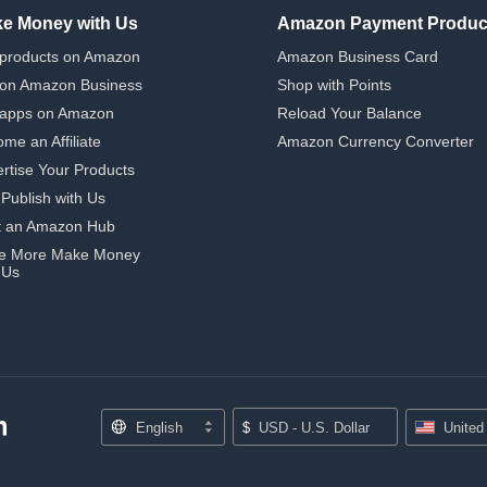
e Money with Us
Amazon Payment Produc
 products on Amazon
Amazon Business Card
 on Amazon Business
Shop with Points
 apps on Amazon
Reload Your Balance
me an Affiliate
Amazon Currency Converter
rtise Your Products
-Publish with Us
t an Amazon Hub
e More Make Money
 Us
English
$
USD - U.S. Dollar
United