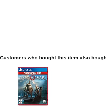
Customers who bought this item also bough