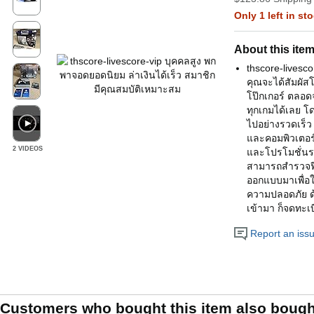
Only 1 left in st
About this ite
thscore-livesco
คุณจะได้สัมผัส
โป๊กเกอร์ ตลอ
ทุกเกมได้เลย โ
ไปอย่างรวดเร็ว
และคอมพิวเตอร์
2 VIDEOS
และโปรโมชั่นรา
สามารถสำรวจฟีเ
ออกแบบมาเพื่อให
ความปลอดภัย ด้ว
เข้ามา ก็จดทะเบ
Report an issue
Customers who bought this item also bough