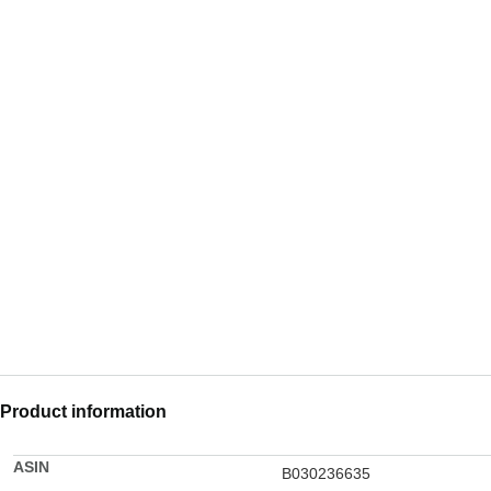
Product information
ASIN
B030236635