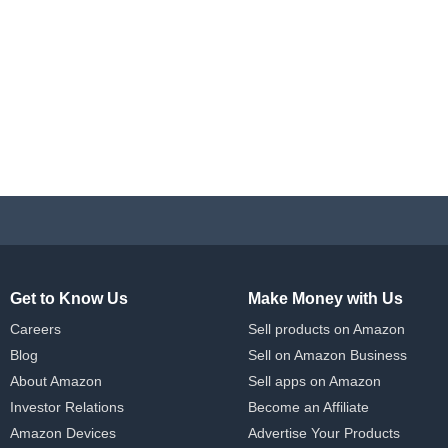
Get to Know Us
Make Money with Us
Careers
Sell products on Amazon
Blog
Sell on Amazon Business
About Amazon
Sell apps on Amazon
Investor Relations
Become an Affiliate
Amazon Devices
Advertise Your Products