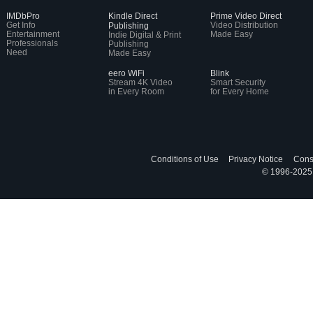
IMDbPro
Kindle Direct
Prime Video Direct
Get Info
Video Distribution
Publishing
Entertainment
Made Easy
Indie Digital & Print
Professionals
Publishing
Need
Made Easy
eero WiFi
Blink
Stream 4K Video
Smart Security
in Every Room
for Every Home
Conditions of Use
Privacy Notice
Cons
© 1996-2025, 