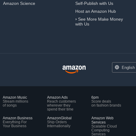
Amazon Science
Self-Publish with Us
Host an Amazon Hub
›
See More Make Money
with Us
English
Amazon Music
Amazon Ads
6pm
Stream millions
Reach customers
Score deals
of songs
wherever they
on fashion brands
spend their time
Amazon Business
AmazonGlobal
Amazon Web
Everything For
Ship Orders
Services
Your Business
Internationally
Scalable Cloud
Computing
Services