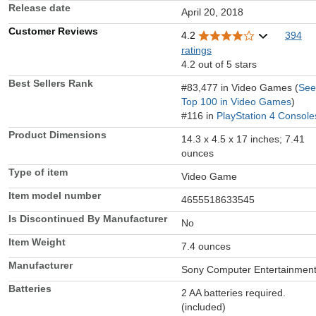
Release date
April 20, 2018
Customer Reviews
4.2
394
ratings
4.2 out of 5 stars
Best Sellers Rank
#83,477 in Video Games (
See
Top 100 in Video Games
)
#116 in
PlayStation 4 Console
Product Dimensions
14.3 x 4.5 x 17 inches; 7.41
ounces
Type of item
Video Game
Item model number
4655518633545
Is Discontinued By Manufacturer
No
Item Weight
7.4 ounces
Manufacturer
Sony Computer Entertainmen
Batteries
2 AA batteries required.
(included)