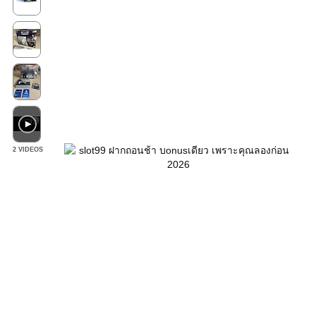
2 VIDEOS