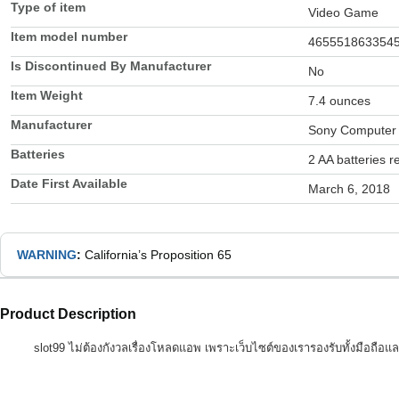
Type of item
Video Game
Item model number
465551863354
Is Discontinued By Manufacturer
No
Item Weight
7.4 ounces
Manufacturer
Sony Computer 
Batteries
2 AA batteries r
Date First Available
March 6, 2018
WARNING
:
California’s Proposition 65
Product Description
slot99 ไม่ต้องกังวลเรื่องโหลดแอพ เพราะเว็บไซต์ของเรารองรับทั้งมือถื