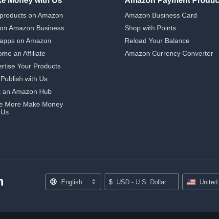
e Money with Us
Amazon Payment Produc
 products on Amazon
Amazon Business Card
 on Amazon Business
Shop with Points
 apps on Amazon
Reload Your Balance
me an Affiliate
Amazon Currency Converter
rtise Your Products
-Publish with Us
t an Amazon Hub
e More Make Money
 Us
English
$
USD - U.S. Dollar
United