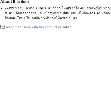
About this item
slot99 พร้อมแล้วที่จะเปิดประสบการณ์ใหม่ที่เร้าใจ API ลิขสิทธิ์แท้ พากั
สะสมแต้มแลกรางวัล และเข้าสู่เกมพรีเมียมได้แบบไม่ต้องจ่ายเพิ่ม เลื
ฝึกทักษะใหม่ๆ ในเกมกีฬา ที่นี่มีเกมให้ครบทุกแนว
Report an issue with this product or seller