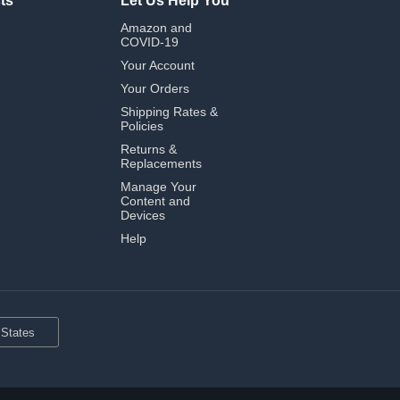
ts
Let Us Help You
Amazon and
COVID-19
Your Account
Your Orders
Shipping Rates &
Policies
Returns &
Replacements
Manage Your
Content and
Devices
Help
 States