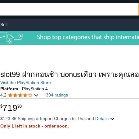
Sell
slot99 ฝากถอนช้า บonusเดียว เพราะคุณลอ
Visit the PlayStation Store
Platform :
PlayStation 4
4.2
394 ratings
719
$
98
$123.86 Shipping & Import Charges to Thailand
Details
Only 1 left in stock - order soon.