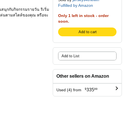
Fulfilled by Amazon
นสนุกกับกิจกรรมรายวัน ริเริ่ม
อกเล่นตามสไตล์ของคุณ หรือจะ
Only 1 left in stock - order
soon.
Add to cart
Add to List
Other sellers on Amazon
$
335
99
Used (4) from