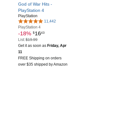
God of War Hits -
PlayStation 4
PlayStation
11,442
PlayStation 4
-18%
16
$
43
List:
$19.99
Get it as soon as
Friday, Apr
11
FREE Shipping on orders
over $35 shipped by Amazon