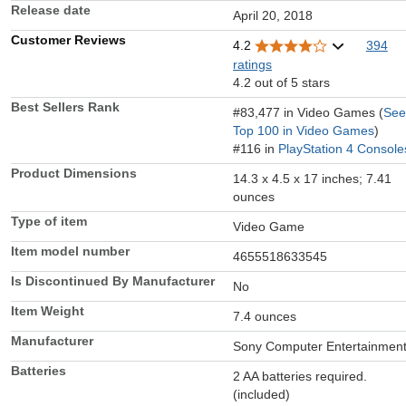
Release date
April 20, 2018
Customer Reviews
4.2
394
ratings
4.2 out of 5 stars
Best Sellers Rank
#83,477 in Video Games (
See
Top 100 in Video Games
)
#116 in
PlayStation 4 Console
Product Dimensions
14.3 x 4.5 x 17 inches; 7.41
ounces
Type of item
Video Game
Item model number
4655518633545
Is Discontinued By Manufacturer
No
Item Weight
7.4 ounces
Manufacturer
Sony Computer Entertainmen
Batteries
2 AA batteries required.
(included)