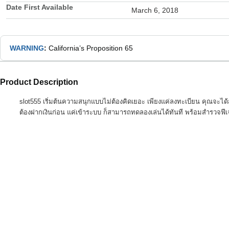
Date First Available
March 6, 2018
WARNING
:
California’s Proposition 65
Product Description
slot555 เริ่มต้นความสนุกแบบไม่ต้องคิดเยอะ เพียงแค่ลงทะเบียน คุณจะได้ส
ต้องฝากเงินก่อน แค่เข้าระบบ ก็สามารถทดลองเล่นได้ทันที พร้อมสำรวจฟี