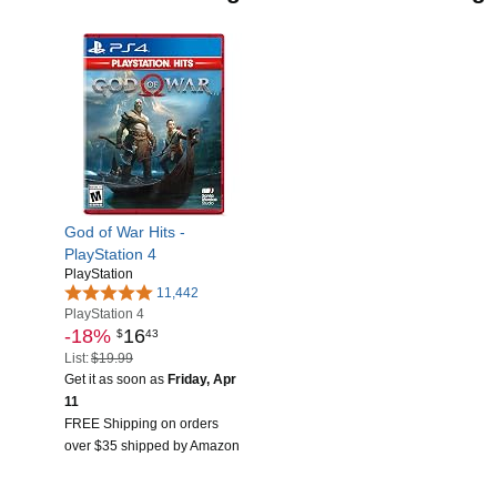
God of War Hits -
PlayStation 4
PlayStation
11,442
PlayStation 4
-18%
16
$
43
List:
$19.99
Get it as soon as
Friday, Apr
11
FREE Shipping on orders
over $35 shipped by Amazon