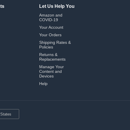
ts
Let Us Help You
Amazon and
COVID-19
Your Account
Your Orders
Shipping Rates &
Policies
Returns &
Replacements
Manage Your
Content and
Devices
Help
 States