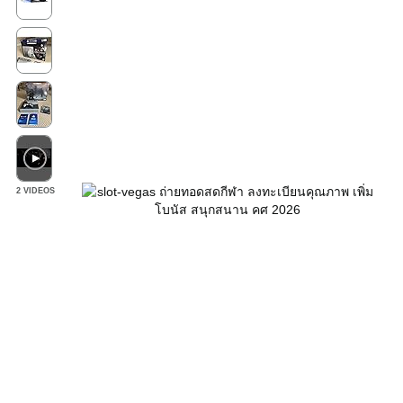
2 VIDEOS