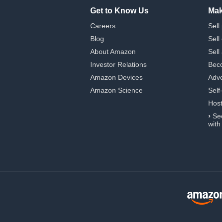
Get to Know Us
Mak
Careers
Sell
Blog
Sell
About Amazon
Sell
Investor Relations
Beco
Amazon Devices
Adve
Amazon Science
Self
Hos
›
Se
with