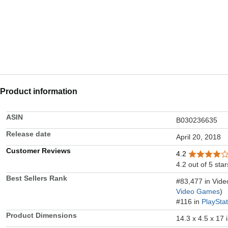
Product information
ASIN
B030236635
Release date
April 20, 2018
Customer Reviews
4.2
4.2 out of 5 star
Best Sellers Rank
#83,477 in Vid
Video Games
)
#116 in
PlaySta
Product Dimensions
14.3 x 4.5 x 17