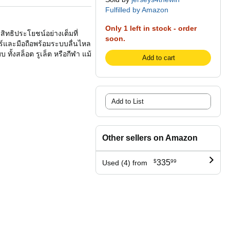
Fulfilled by Amazon
Only 1 left in stock - order
ิทธิประโยชน์อย่างเต็มที่
soon.
์และมือถือพร้อมระบบลื่นไหล
บ ทั้งสล็อต รูเล็ต หรือกีฬา แม้
Add to cart
Add to List
Other sellers on Amazon
$
335
99
Used (4) from