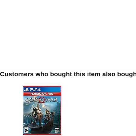
Customers who bought this item also bough