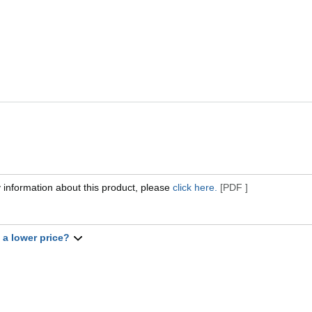
 information about this product, please
click here.
[PDF ]
t a lower price?