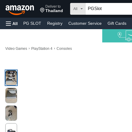
Deliver to
All
Thailand
PG SLOT
Registry
Customer Service
Gift Cards
All
›
›
Video Games
PlayStation 4
Consoles