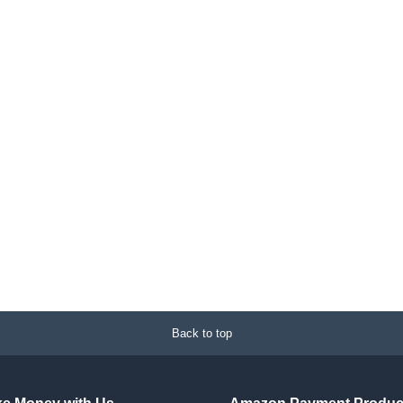
Back to top