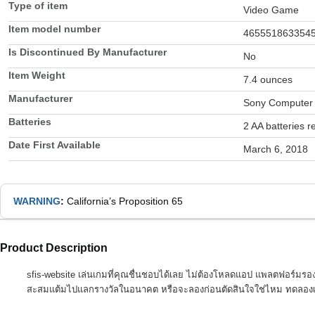
Type of item
Video Game
Item model number
465551863354
Is Discontinued By Manufacturer
No
Item Weight
7.4 ounces
Manufacturer
Sony Computer 
Batteries
2 AA batteries r
Date First Available
March 6, 2018
WARNING
:
California’s Proposition 65
Product Description
sfis-website เล่นเกมที่คุณชื่นชอบได้เลย ไม่ต้องโหลดแอป แพลตฟอร์มรอ
สะสมแต้มไปแลกรางวัลในอนาคต หรือจะลองก่อนตัดสินใจใช่ไหม ทดลองเล่นฟ