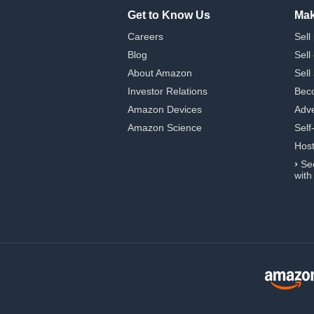
Get to Know Us
Mak
Careers
Sell
Blog
Sell
About Amazon
Sell
Investor Relations
Beco
Amazon Devices
Adve
Amazon Science
Self
Hos
›
Se
with