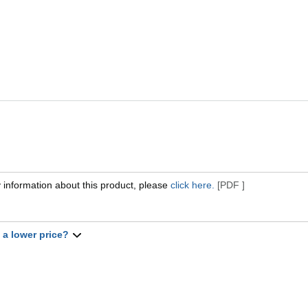
 information about this product, please
click here.
[PDF ]
t a lower price?