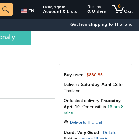
0
Returns
Hello, sign in
EN
& Orders
Cart
Account & Lists
Get free shipping to Thailand
Buy used:
$860.85
Delivery
Saturday, April 12
to
Thailand
Or fastest delivery
Thursday,
April 10
. Order within
16 hrs 8
mins
Deliver to
Thailand
Used: Very Good
|
Details
Sold by
jerseys4thewin