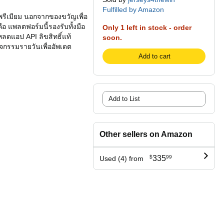
Fulfilled by Amazon
พรีเมียม นอกจากของขวัญเพื่อ
ือ แพลตฟอร์มนี้รองรับทั้งมือ
Only 1 left in stock - order
หลดแอป API ลิขสิทธิ์แท้
soon.
ิจกรรมรายวันเพื่ออัพเดต
Add to cart
Add to List
Other sellers on Amazon
$
335
99
Used (4) from