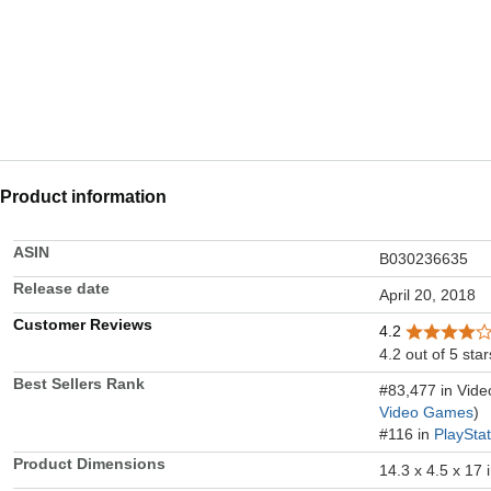
Product information
ASIN
B030236635
Release date
April 20, 2018
Customer Reviews
4.2
4.2 out of 5 star
Best Sellers Rank
#83,477 in Vid
Video Games
)
#116 in
PlaySta
Product Dimensions
14.3 x 4.5 x 17