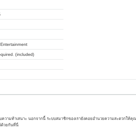
5
Entertainment
equired. (included)
ขนานกับความท้าเสนาะ นอกจากนี้ ระบบสมาชิกของเรายังคอยอำนวยความสะดวกให้คุณ
วยกันที่นี่