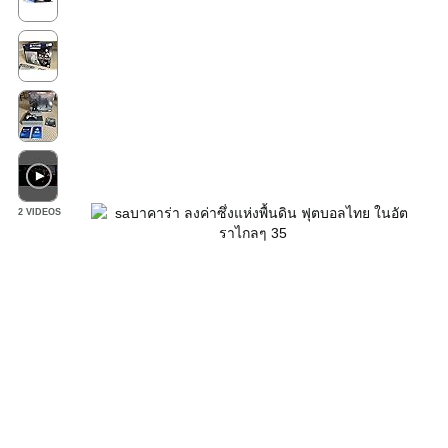
2 VIDEOS