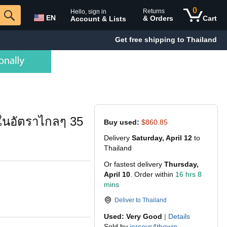
0
Returns
Hello, sign in
EN
& Orders
Cart
Account & Lists
Get free shipping to Thailand
 ในอัตราไกลๆ 35
Buy used:
$860.85
Delivery
Saturday, April 12
to
Thailand
Or fastest delivery
Thursday,
April 10
. Order within
16 hrs 8
mins
Deliver to
Thailand
Used: Very Good
|
Details
Sold by
jerseys4thewin