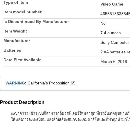
Type of item
Video Game
Item model number
465551863354
Is Discontinued By Manufacturer
No
Item Weight
7.4 ounces
Manufacturer
Sony Computer 
Batteries
2 AA batteries r
Date First Available
March 6, 2018
WARNING
:
California’s Proposition 65
Product Description
saบาคาร่า เข้าระบบก็สามารถลิ้มรสฟีเจอร์ใหม่ล่าสุด ที่เราอัปเดตคู่
ให้หลังการลงทะเบียน แสงสีกับเสียงสนุกของเกมคาสิโนและกีฬาถูกนำมาไว้ด้