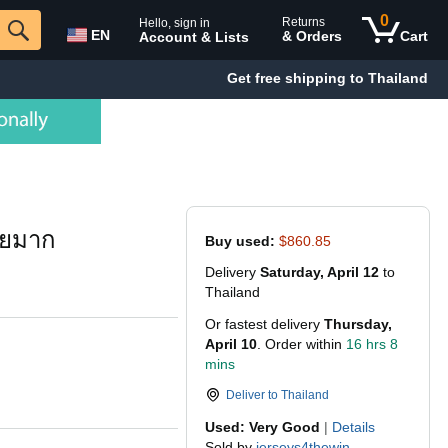
0
Returns
Hello, sign in
EN
& Orders
Cart
Account & Lists
Get free shipping to Thailand
ายมาก
Buy used:
$860.85
Delivery
Saturday, April 12
to
Thailand
Or fastest delivery
Thursday,
April 10
. Order within
16 hrs 8
mins
Deliver to
Thailand
Used: Very Good
|
Details
Sold by
jerseys4thewin