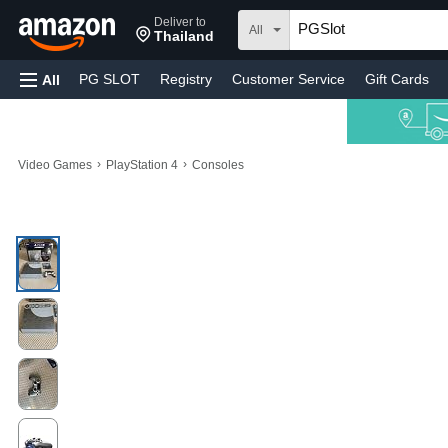
Deliver to
All
Thailand
PG SLOT
Registry
Customer Service
Gift Cards
All
›
›
Video Games
PlayStation 4
Consoles