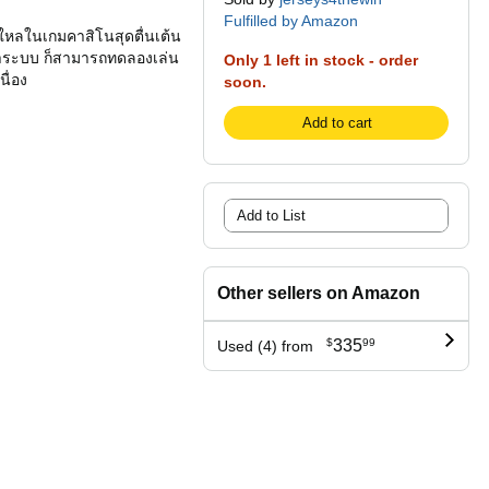
Fulfilled by Amazon
ใหลในเกมคาสิโนสุดตื่นเต้น
ค่เข้าระบบ ก็สามารถทดลองเล่น
Only 1 left in stock - order
นื่อง
soon.
Add to cart
Add to List
Other sellers on Amazon
$
335
99
Used (4) from