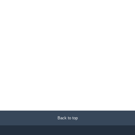
Back to top