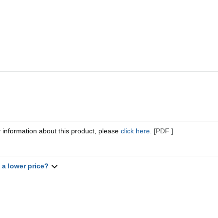
 information about this product, please
click here.
[PDF ]
t a lower price?