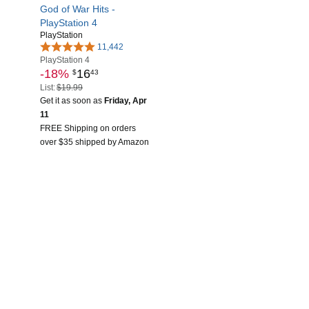
God of War Hits -
PlayStation 4
PlayStation
11,442
PlayStation 4
-18%
16
$
43
List:
$19.99
Get it as soon as
Friday, Apr
11
FREE Shipping on orders
over $35 shipped by Amazon