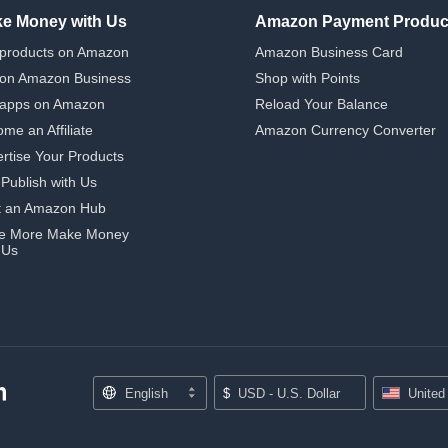
e Money with Us
Amazon Payment Produc
 products on Amazon
Amazon Business Card
 on Amazon Business
Shop with Points
 apps on Amazon
Reload Your Balance
me an Affiliate
Amazon Currency Converter
rtise Your Products
-Publish with Us
t an Amazon Hub
e More Make Money
 Us
English
$
USD - U.S. Dollar
United