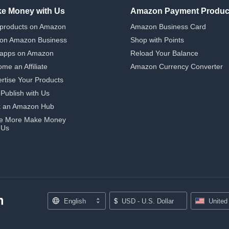
e Money with Us
Amazon Payment Produc
 products on Amazon
Amazon Business Card
 on Amazon Business
Shop with Points
 apps on Amazon
Reload Your Balance
me an Affiliate
Amazon Currency Converter
rtise Your Products
-Publish with Us
t an Amazon Hub
e More Make Money
 Us
English
$
USD - U.S. Dollar
United