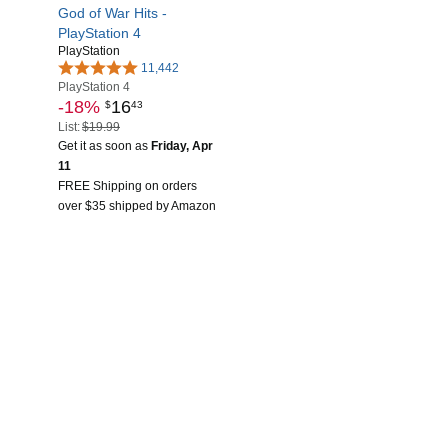
God of War Hits -
PlayStation 4
PlayStation
11,442
PlayStation 4
-18%
16
$
43
List:
$19.99
Get it as soon as
Friday, Apr
11
FREE Shipping on orders
over $35 shipped by Amazon