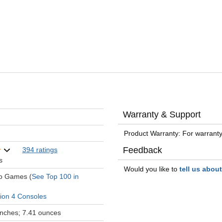
Warranty & Support
Product Warranty: For warranty
Feedback
394 ratings
s
Would you like to
tell us abou
eo Games (
See Top 100 in
tion 4 Consoles
 inches; 7.41 ounces