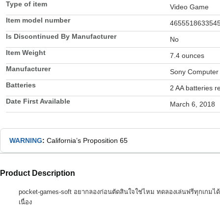
Type of item
Video Game
Item model number
465551863354
Is Discontinued By Manufacturer
No
Item Weight
7.4 ounces
Manufacturer
Sony Computer 
Batteries
2 AA batteries r
Date First Available
March 6, 2018
WARNING
:
California’s Proposition 65
Product Description
pocket-games-soft อยากลองก่อนตัดสินใจใช่ไหม ทดลองเล่นฟรีทุกเกมได้ทันที
เนื่อง