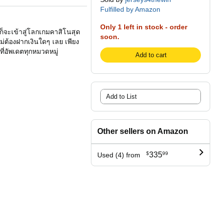
Fulfilled by Amazon
Only 1 left in stock - order
ก็จะเข้าสู่โลกเกมคาสิโนสุด
soon.
ไม่ต้องฝากเงินใดๆ เลย เพียง
ี่อัพเดตทุกหมวดหมู่
Add to cart
Add to List
Other sellers on Amazon
$
335
99
Used (4) from