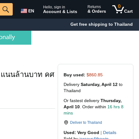
0
Returns
Hello, sign in
EN
& Orders
Cart
Account & Lists
Get free shipping to Thailand
คะแนนล้านบาท คศ
Buy used:
$860.85
Delivery
Saturday, April 12
to
Thailand
Or fastest delivery
Thursday,
April 10
. Order within
16 hrs 8
mins
Deliver to
Thailand
Used: Very Good
|
Details
Sold by
jerseys4thewin