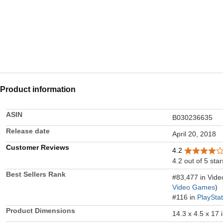
Product information
ASIN
B030236635
Release date
April 20, 2018
Customer Reviews
4.2
4.2 out of 5 star
Best Sellers Rank
#83,477 in Vid
Video Games
)
#116 in
PlaySta
Product Dimensions
14.3 x 4.5 x 17