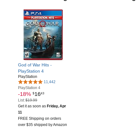
God of War Hits -
PlayStation 4
PlayStation
11,442
PlayStation 4
-18%
16
$
43
List:
$19.99
Get it as soon as
Friday, Apr
11
FREE Shipping on orders
over $35 shipped by Amazon