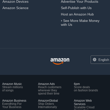
Amazon Devices
Advertise Your Products
Amazon Science
Self-Publish with Us
Host an Amazon Hub
›
See More Make Money
with Us
English
Amazon Music
Amazon Ads
6pm
Stream millions
Reach customers
Score deals
of songs
wherever they
on fashion brands
spend their time
Amazon Business
AmazonGlobal
Amazon Web
Everything For
Ship Orders
Services
Your Business
Internationally
Scalable Cloud