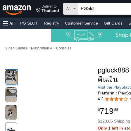
Deliver to
All
Thailand
PG SLOT
Registry
Customer Service
Gift Cards
S
All
›
›
Video Games
PlayStation 4
Consoles
pgluck888 
คืนเงิน
Visit the PlayStat
Platform :
PlaySt
4.2
719
$
98
$123.86 Shipping
Only 1 left in st