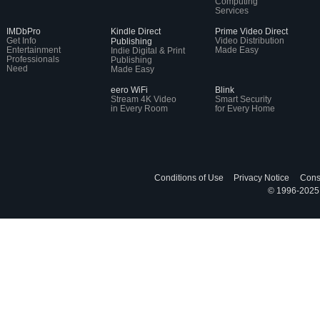
Computing
Services
IMDbPro
Kindle Direct
Prime Video Direct
Get Info
Video Distribution
Publishing
Entertainment
Made Easy
Indie Digital & Print
Professionals
Publishing
Need
Made Easy
eero WiFi
Blink
Stream 4K Video
Smart Security
in Every Room
for Every Home
Conditions of Use
Privacy Notice
Cons
© 1996-2025, 