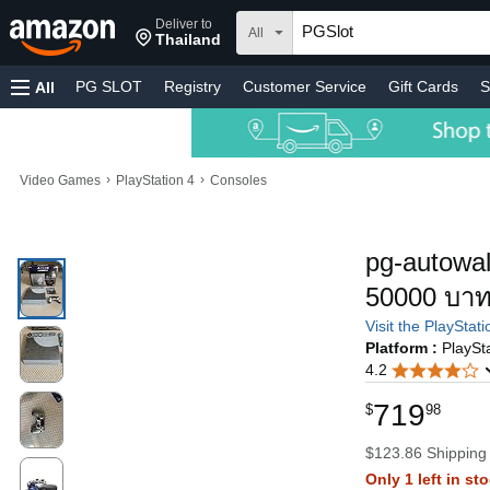
Deliver to
All
Thailand
PG SLOT
Registry
Customer Service
Gift Cards
S
All
›
›
Video Games
PlayStation 4
Consoles
pg-autowall
50000 บา
Visit the PlayStat
Platform :
PlaySt
4.2
719
$
98
$123.86 Shipping
Only 1 left in st