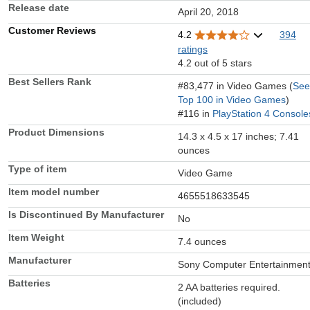
Release date
April 20, 2018
Customer Reviews
4.2
394
ratings
4.2 out of 5 stars
Best Sellers Rank
#83,477 in Video Games (
See
Top 100 in Video Games
)
#116 in
PlayStation 4 Console
Product Dimensions
14.3 x 4.5 x 17 inches; 7.41
ounces
Type of item
Video Game
Item model number
4655518633545
Is Discontinued By Manufacturer
No
Item Weight
7.4 ounces
Manufacturer
Sony Computer Entertainmen
Batteries
2 AA batteries required.
(included)