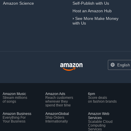
Amazon Science
Self-Publish with Us
Host an Amazon Hub
›
See More Make Money
with Us
English
Amazon Music
Amazon Ads
6pm
Stream millions
Reach customers
Score deals
of songs
wherever they
on fashion brands
spend their time
Amazon Business
AmazonGlobal
Amazon Web
Everything For
Ship Orders
Services
Your Business
Internationally
Scalable Cloud
Computing
Services