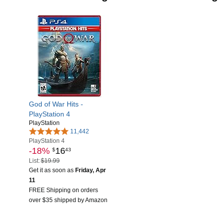
God of War Hits -
PlayStation 4
PlayStation
11,442
PlayStation 4
-18%
16
$
43
List:
$19.99
Get it as soon as
Friday, Apr
11
FREE Shipping on orders
over $35 shipped by Amazon