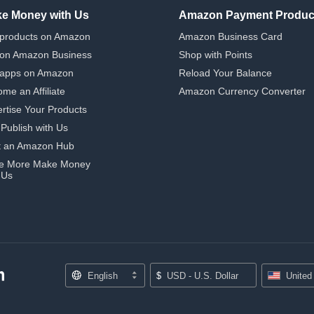
e Money with Us
Amazon Payment Produc
 products on Amazon
Amazon Business Card
 on Amazon Business
Shop with Points
 apps on Amazon
Reload Your Balance
me an Affiliate
Amazon Currency Converter
rtise Your Products
-Publish with Us
t an Amazon Hub
e More Make Money
 Us
English
$
USD - U.S. Dollar
United