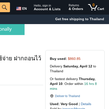
0
Returns
Hello, sign in
EN
& Orders
Cart
Account & Lists
Get free shipping to Thailand
้จ่าย ฝากถอนไว้
Buy used:
$860.85
Delivery
Saturday, April 12
to
Thailand
Or fastest delivery
Thursday,
April 10
. Order within
16 hrs 8
mins
Deliver to
Thailand
Used: Very Good
|
Details
Sold by
jerseys4thewin