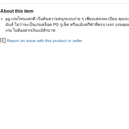
About this item
pg-เกมไหนแตกดี เริ่มต้นความสนุกแบบง่าย ๆ เพียงแค่ลงทะเบียน คุณจะ
มันส์ ไม่ว่าจะเป็นเกมสล็อต PG รูเล็ต หรือแม้แต่กีฬาที่ครบวงจร แถมค
เกม ไม่ต้องฝากเงินแม้สักบาท
Report an issue with this product or seller