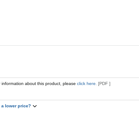
 information about this product, please
click here.
[PDF ]
t a lower price?