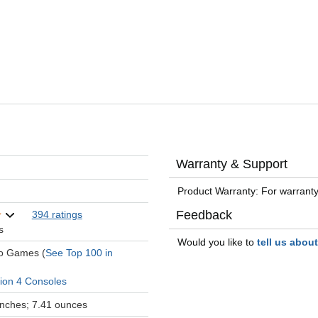
Warranty & Support
Product Warranty: For warranty
Feedback
394 ratings
s
Would you like to
tell us abou
eo Games (
See Top 100 in
tion 4 Consoles
 inches; 7.41 ounces