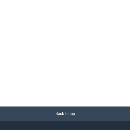
Back to top