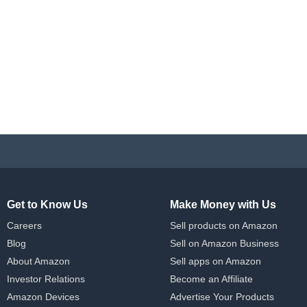
Get to Know Us
Make Money with Us
Careers
Sell products on Amazon
Blog
Sell on Amazon Business
About Amazon
Sell apps on Amazon
Investor Relations
Become an Affiliate
Amazon Devices
Advertise Your Products