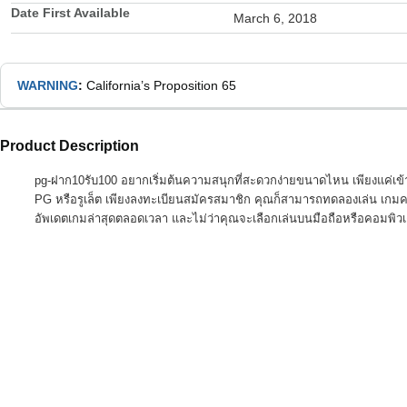
Date First Available
March 6, 2018
WARNING
:
California’s Proposition 65
Product Description
pg-ฝาก10รับ100 อยากเริ่มต้นความสนุกที่สะดวกง่ายขนาดไหน เพียงแค่เข้า
PG หรือรูเล็ต เพียงลงทะเบียนสมัครสมาชิก คุณก็สามารถทดลองเล่น เกมค
อัพเดตเกมล่าสุดตลอดเวลา และไม่ว่าคุณจะเลือกเล่นบนมือถือหรือคอมพิวเต