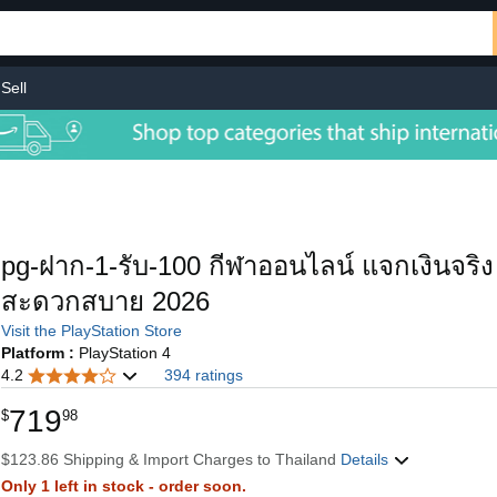
Sell
pg-ฝาก-1-รับ-100 กีฬาออนไลน์ แจกเงินจริง 
สะดวกสบาย 2026
Visit the PlayStation Store
Platform :
PlayStation 4
4.2
394 ratings
719
$
98
$123.86 Shipping & Import Charges to Thailand
Details
Only 1 left in stock - order soon.