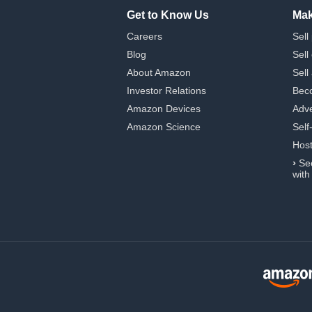
Get to Know Us
Mak
Careers
Sell
Blog
Sell
About Amazon
Sell
Investor Relations
Beco
Amazon Devices
Adve
Amazon Science
Self
Hos
›
Se
with