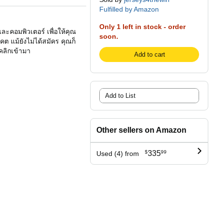
Fulfilled by Amazon
Only 1 left in stock - order
ละคอมพิวเตอร์ เพื่อให้คุณ
soon.
แม้ยังไม่ได้สมัคร คุณก็
่คลิกเข้ามา
Add to cart
Add to List
Other sellers on Amazon
$
335
99
Used (4) from