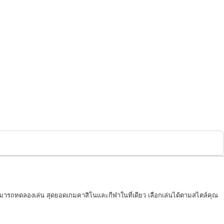
ามารถทดลองเล่น สุดยอดเกมคาสิโนและกีฬาในที่เดียว เลือกเล่นได้ตามสไตล์คุณ