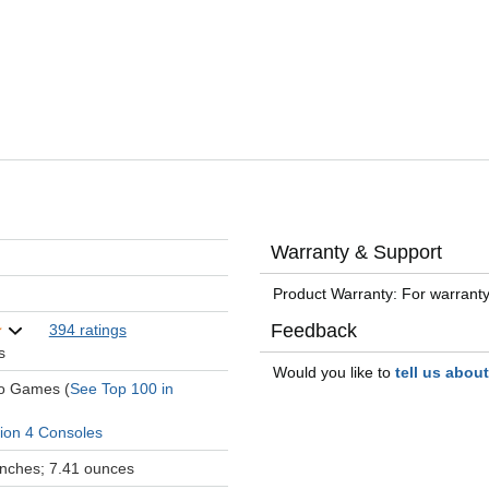
Warranty & Support
Product Warranty: For warranty
Feedback
394 ratings
s
Would you like to
tell us abou
eo Games (
See Top 100 in
tion 4 Consoles
 inches; 7.41 ounces