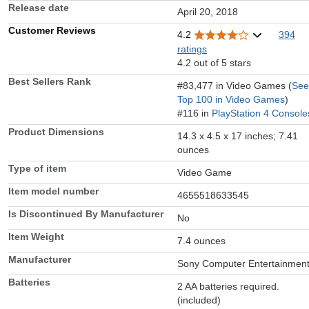
Release date
April 20, 2018
Customer Reviews
4.2
394
ratings
4.2 out of 5 stars
Best Sellers Rank
#83,477 in Video Games (
See
Top 100 in Video Games
)
#116 in
PlayStation 4 Console
Product Dimensions
14.3 x 4.5 x 17 inches; 7.41
ounces
Type of item
Video Game
Item model number
4655518633545
Is Discontinued By Manufacturer
No
Item Weight
7.4 ounces
Manufacturer
Sony Computer Entertainmen
Batteries
2 AA batteries required.
(included)