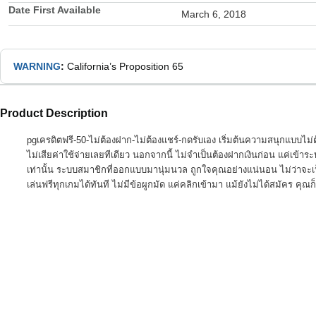
Date First Available
March 6, 2018
WARNING
:
California’s Proposition 65
Product Description
pgเครดิตฟรี-50-ไม่ต้องฝาก-ไม่ต้องแชร์-กดรับเอง เริ่มต้นความสนุกแบบไม
ไม่เสียค่าใช้จ่ายเลยทีเดียว นอกจากนี้ ไม่จำเป็นต้องฝากเงินก่อน แค่เข
เท่านั้น ระบบสมาชิกที่ออกแบบมานุ่มนวล ถูกใจคุณอย่างแน่นอน ไม่ว่าจ
เล่นฟรีทุกเกมได้ทันที ไม่มีข้อผูกมัด แค่คลิกเข้ามา แม้ยังไม่ได้สมัคร