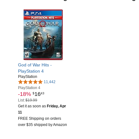
God of War Hits -
PlayStation 4
PlayStation
11,442
PlayStation 4
-18%
16
$
43
List:
$19.99
Get it as soon as
Friday, Apr
11
FREE Shipping on orders
over $35 shipped by Amazon