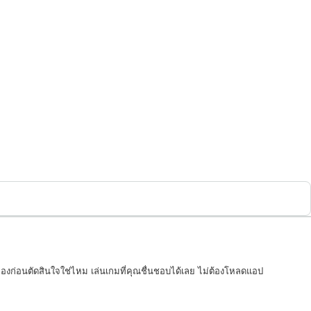
องก่อนตัดสินใจใช่ไหม เล่นเกมที่คุณชื่นชอบได้เลย ไม่ต้องโหลดแอป