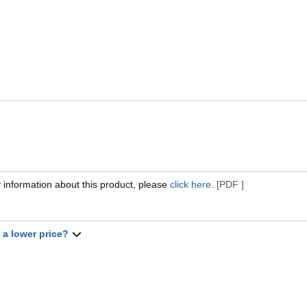
 information about this product, please
click here.
[PDF ]
t a lower price?