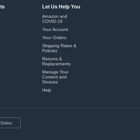
ts
Let Us Help You
Amazon and
COVID-19
Your Account
Your Orders
Shipping Rates &
Policies
Returns &
Replacements
Manage Your
Content and
Devices
Help
 States