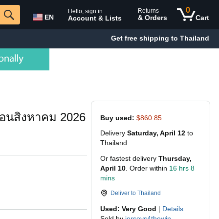
0
Returns
Hello, sign in
EN
& Orders
Cart
Account & Lists
Get free shipping to Thailand
ดือนสิงหาคม 2026
Buy used:
$860.85
Delivery
Saturday, April 12
to
Thailand
Or fastest delivery
Thursday,
April 10
. Order within
16 hrs 8
mins
Deliver to
Thailand
Used: Very Good
|
Details
Sold by
jerseys4thewin