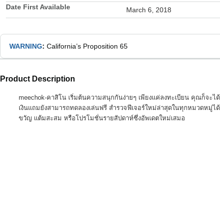
Date First Available
March 6, 2018
WARNING
:
California’s Proposition 65
Product Description
meechok-คาสิโน เริ่มต้นความสนุกกันง่ายๆ เพียงแค่ลงทะเบียน คุณก็จะได้ส
เงินแถมยังสามารถทดลองเล่นฟรี สำรวจฟีเจอร์ใหม่ล่าสุดในทุกหมวดหมู่ได้
ขวัญ แต้มสะสม หรือโปรโมชั่นรายสัปดาห์ซึ่งอัพเดตใหม่เสมอ