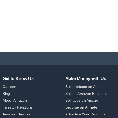
Get to Know Us
Make Money with Us
Careers
Sell products on Amazon
Blog
Sell on Amazon Business
About Amazon
Sell apps on Amazon
Investor Relations
Become an Affiliate
Amazon Devices
Advertise Your Products