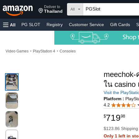
Deliver to
All
Thailand
PG SLOT
Registry
Customer Service
Gift Cards
S
All
›
›
Video Games
PlayStation 4
Consoles
meechok-ค
ใน casino เ
Visit the PlayStat
Platform :
PlaySt
4.2
719
$
98
$123.86 Shipping
Only 1 left in st