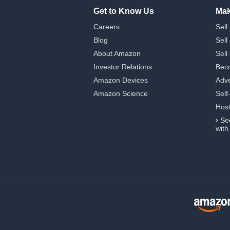
Get to Know Us
Mak
Careers
Sell
Blog
Sell
About Amazon
Sell
Investor Relations
Beco
Amazon Devices
Adve
Amazon Science
Self
Hos
›
Se
with