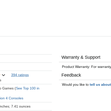
Warranty & Support
Product Warranty: For warranty
Feedback
394 ratings
s
Would you like to
tell us abou
eo Games (
See Top 100 in
tion 4 Consoles
 inches; 7.41 ounces