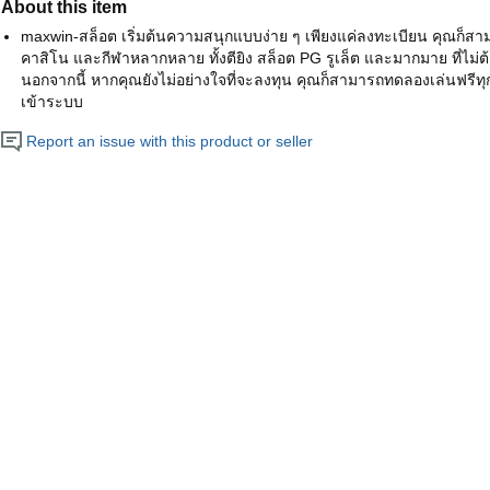
About this item
maxwin-สล็อต เริ่มต้นความสนุกแบบง่าย ๆ เพียงแค่ลงทะเบียน คุณก็สาม
คาสิโน และกีฬาหลากหลาย ทั้งตียิง สล็อต PG รูเล็ต และมากมาย ที่ไม่ต้
นอกจากนี้ หากคุณยังไม่อย่างใจที่จะลงทุน คุณก็สามารถทดลองเล่นฟรีทุ
เข้าระบบ
Report an issue with this product or seller