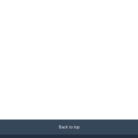
Back to top