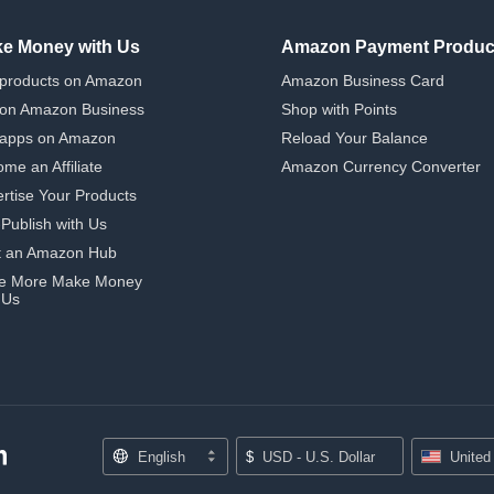
e Money with Us
Amazon Payment Produc
 products on Amazon
Amazon Business Card
 on Amazon Business
Shop with Points
 apps on Amazon
Reload Your Balance
me an Affiliate
Amazon Currency Converter
rtise Your Products
-Publish with Us
t an Amazon Hub
e More Make Money
 Us
English
$
USD - U.S. Dollar
United