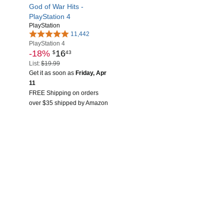
God of War Hits -
PlayStation 4
PlayStation
11,442
PlayStation 4
-18%
16
$
43
List:
$19.99
Get it as soon as
Friday, Apr
11
FREE Shipping on orders
over $35 shipped by Amazon