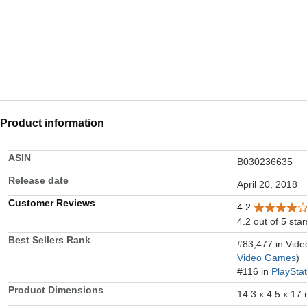
Product information
ASIN
B030236635
Release date
April 20, 2018
Customer Reviews
4.2
4.2 out of 5 star
Best Sellers Rank
#83,477 in Vid
Video Games
)
#116 in
PlaySta
Product Dimensions
14.3 x 4.5 x 17