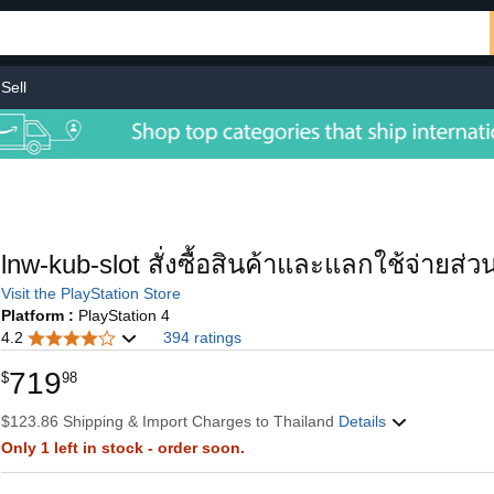
Sell
lnw-kub-slot สั่งซื้อสินค้าและแลกใช้จ่ายส
Visit the PlayStation Store
Platform :
PlayStation 4
4.2
394 ratings
719
$
98
$123.86 Shipping & Import Charges to Thailand
Details
Only 1 left in stock - order soon.