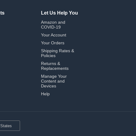
ts
Let Us Help You
Amazon and
COVID-19
Your Account
Your Orders
Shipping Rates &
Policies
Returns &
Replacements
Manage Your
Content and
Devices
Help
 States