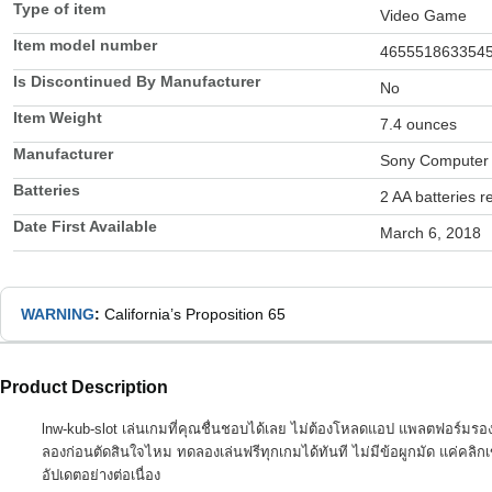
Type of item
Video Game
Item model number
465551863354
Is Discontinued By Manufacturer
No
Item Weight
7.4 ounces
Manufacturer
Sony Computer 
Batteries
2 AA batteries r
Date First Available
March 6, 2018
WARNING
:
California’s Proposition 65
Product Description
lnw-kub-slot เล่นเกมที่คุณชื่นชอบได้เลย ไม่ต้องโหลดแอป แพลตฟอร์มร
ลองก่อนตัดสินใจไหม ทดลองเล่นฟรีทุกเกมได้ทันที ไม่มีข้อผูกมัด แค่คลิกเ
อัปเดตอย่างต่อเนื่อง