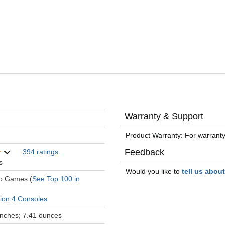
Warranty & Support
Product Warranty: For warranty
Feedback
394 ratings
s
Would you like to
tell us abou
eo Games (
See Top 100 in
tion 4 Consoles
 inches; 7.41 ounces