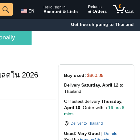
0
Returns
Hello, sign in
EN
& Orders
Cart
Account & Lists
Get free shipping to Thailand
่วนลดใน 2026
Buy used:
$860.85
Delivery
Saturday, April 12
to
Thailand
Or fastest delivery
Thursday,
April 10
. Order within
16 hrs 8
mins
Deliver to
Thailand
Used: Very Good
|
Details
Sold by
jerseys4thewin