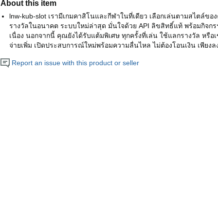
About this item
lnw-kub-slot เรามีเกมคาสิโนและกีฬาในที่เดียว เลือกเล่นตามสไตล์ข
รางวัลในอนาคต ระบบใหม่ล่าสุด มั่นใจด้วย API ลิขสิทธิ์แท้ พร้อมกิจกร
เนื่อง นอกจากนี้ คุณยังได้รับแต้มพิเศษ ทุกครั้งที่เล่น ใช้แลกรางวัล หรือ
จ่ายเพิ่ม เปิดประสบการณ์ใหม่พร้อมความลื่นไหล ไม่ต้องโอนเงิน เพียงลง
Report an issue with this product or seller