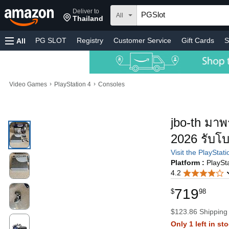
Deliver to
All
Thailand
PG SLOT
Registry
Customer Service
Gift Cards
S
All
›
›
Video Games
PlayStation 4
Consoles
jbo-th มาพ
2026 รับโบ
Visit the PlayStat
Platform :
PlaySt
4.2
719
$
98
$123.86 Shipping
Only 1 left in st