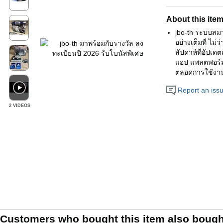
About this ite
jbo-th ระบบสมา
อย่างเต็มที่ ไ
สัปดาห์ที่อัปเด
แอป แพลตฟอร์ม
ตลอดการใช้งา
Report an issue
2 VIDEOS
Customers who bought this item also bough