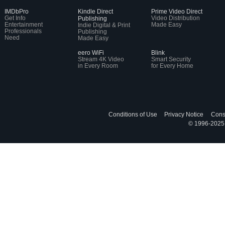
IMDbPro
Kindle Direct
Prime Video Direct
Get Info
Video Distribution
Publishing
Entertainment
Made Easy
Indie Digital & Print
Professionals
Publishing
Need
Made Easy
eero WiFi
Blink
Stream 4K Video
Smart Security
in Every Room
for Every Home
Conditions of Use
Privacy Notice
Cons
© 1996-2025, 