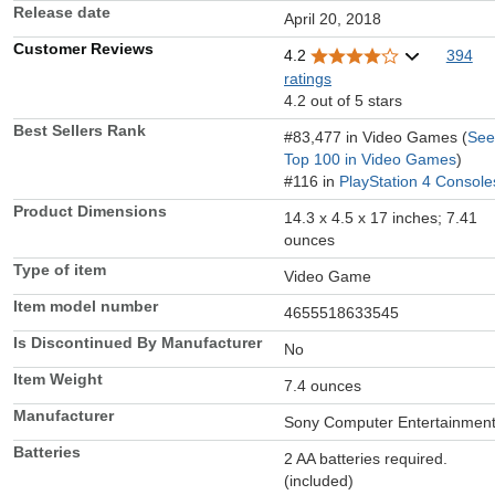
Release date
April 20, 2018
Customer Reviews
4.2
394
ratings
4.2 out of 5 stars
Best Sellers Rank
#83,477 in Video Games (
See
Top 100 in Video Games
)
#116 in
PlayStation 4 Console
Product Dimensions
14.3 x 4.5 x 17 inches; 7.41
ounces
Type of item
Video Game
Item model number
4655518633545
Is Discontinued By Manufacturer
No
Item Weight
7.4 ounces
Manufacturer
Sony Computer Entertainmen
Batteries
2 AA batteries required.
(included)