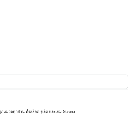
ทุกหมวดทุกย่าน ทั้งสล็อต รูเล็ต และเกม Garena