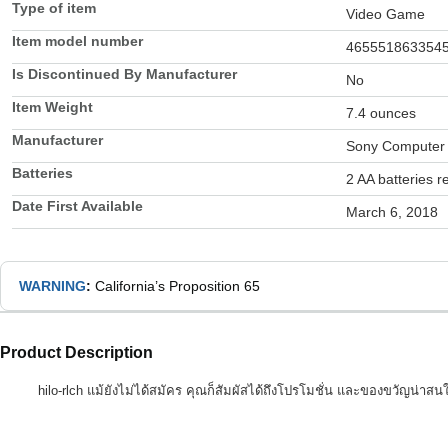
Type of item
Video Game
Item model number
465551863354
Is Discontinued By Manufacturer
No
Item Weight
7.4 ounces
Manufacturer
Sony Computer 
Batteries
2 AA batteries r
Date First Available
March 6, 2018
WARNING
:
California’s Proposition 65
Product Description
hilo-rlch แม้ยังไม่ได้สมัคร คุณก็สัมผัสได้ถึงโปรโมชั่น และของขวัญน่าส