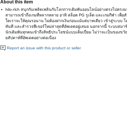
About this item
hilo-rlch สนุกกับเพลิดเพลินกับโลกการเดิมพันออนไลน์อย่างตรงไปตรงม
สามารถเข้าถึงเกมที่หลากหลาย อาทิ สล็อต PG รูเล็ต และเกมกีฬา เพื่อส
ใดเราจะให้คุณรอนาน ไม่ต้องฝากเงินก่อนแม้แต่บาทเดียว เข้าสู่ระบบ 
ทันที และสำรวจฟีเจอร์ใหม่ล่าสุดที่อัพเดตอยู่เสมอ นอกจากนี้ ระบบสมา
นักเดิมพันทุกคนเข้าถึงสิทธิประโยชน์แบบเต็มเปี่ยม ไม่ว่าจะเป็นของข
ยสัปดาห์ที่อัพเดตอย่างต่อเนื่อง
Report an issue with this product or seller