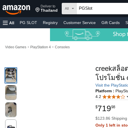
Deliver to
All
Thailand
PG SLOT
Registry
Customer Service
Gift Cards
S
All
›
›
Video Games
PlayStation 4
Consoles
creekสล็อต
โปรโมชั่น 
Visit the PlayStat
Platform :
PlaySt
4.2
719
$
98
$123.86 Shipping
Only 1 left in st