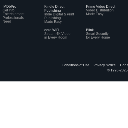
IMDbPro
Kindle Direct
Prime Video Direct
Get Info
Video Distribution
Publishing
Entertainment
Made Easy
Indie Digital & Print
Professionals
Publishing
Need
Made Easy
eero WiFi
Blink
Stream 4K Video
Smart Security
in Every Room
for Every Home
Conditions of Use
Privacy Notice
Cons
© 1996-2025, 