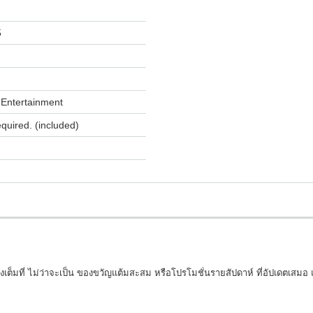
5
Entertainment
equired. (included)
่างเต็มที่ ไม่ว่าจะเป็น ของขวัญแต้มสะสม หรือโปรโมชั่นรายสัปดาห์ ที่อัปเดตเส