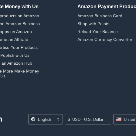
e Money with Us
Amazon Payment Produc
 products on Amazon
Amazon Business Card
 on Amazon Business
Shop with Points
 apps on Amazon
Reload Your Balance
me an Affiliate
Amazon Currency Converter
rtise Your Products
-Publish with Us
t an Amazon Hub
e More Make Money
 Us
English
$
USD - U.S. Dollar
United