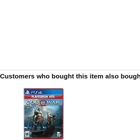
Customers who bought this item also bough