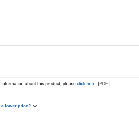
 information about this product, please
click here.
[PDF ]
t a lower price?