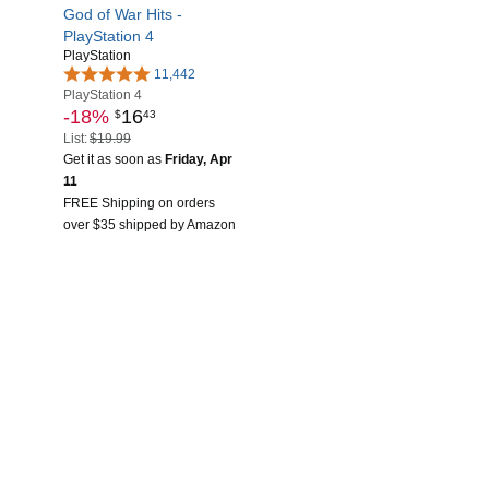
God of War Hits -
PlayStation 4
PlayStation
11,442
PlayStation 4
-18%
16
$
43
List:
$19.99
Get it as soon as
Friday, Apr
11
FREE Shipping on orders
over $35 shipped by Amazon