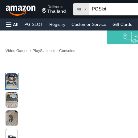
Deliver to
All
Thailand
PG SLOT
Registry
Customer Service
Gift Cards
All
›
›
Video Games
PlayStation 4
Consoles