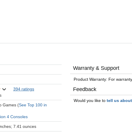
Warranty & Support
Product Warranty: For warranty
Feedback
394 ratings
s
Would you like to
tell us abou
eo Games (
See Top 100 in
tion 4 Consoles
 inches; 7.41 ounces