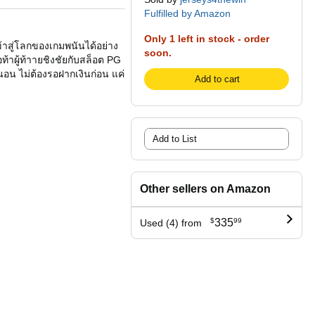
Fulfilled by Amazon
Only 1 left in stock - order
ข้าสู่โลกของเกมพนันได้อย่าง
soon.
้าผู้ท้าายชิงชัยกับสล็อต PG
นอน ไม่ต้องรอฝากเงินก่อน แค่
Add to cart
Add to List
Other sellers on Amazon
$
335
99
Used (4) from