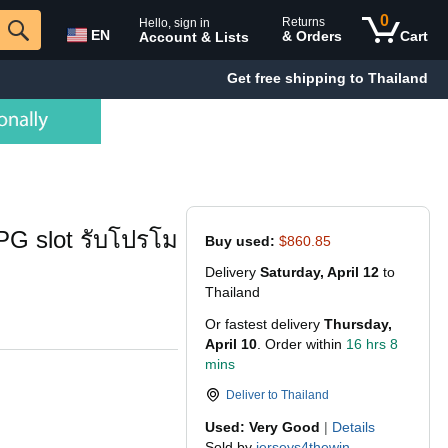
0
Returns
Hello, sign in
EN
& Orders
Cart
Account & Lists
Get free shipping to Thailand
 PG slot รับโปรโม
Buy used:
$860.85
Delivery
Saturday, April 12
to
Thailand
Or fastest delivery
Thursday,
April 10
. Order within
16 hrs 8
mins
Deliver to
Thailand
Used: Very Good
|
Details
Sold by
jerseys4thewin