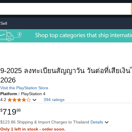
Sell
9-2025 ลงทะเบียนสัญญาวัน วันต่อที่เสียเงิน
2026
Visit the PlayStation Store
Platform :
PlayStation 4
4.2
394 ratings
719
$
98
$123.86 Shipping & Import Charges to Thailand
Details
Only 1 left in stock - order soon.