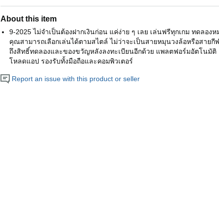
About this item
9-2025 ไม่จำเป็นต้องฝากเงินก่อน แค่ง่าย ๆ เลย เล่นฟรีทุกเกม ทดลองหม
คุณสามารถเลือกเล่นได้ตามสไตล์ ไม่ว่าจะเป็นสายหมุนวงล้อหรือสายกีฬา
ถึงสิทธิ์ทดลองและของขวัญหลังลงทะเบียนอีกด้วย แพลตฟอร์มอัตโนมัติ ลื
โหลดแอป รองรับทั้งมือถือและคอมพิวเตอร์
Report an issue with this product or seller