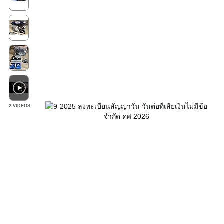
2 VIDEOS