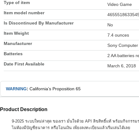
Type of item
Video Game
Item model number
465551863354
Is Discontinued By Manufacturer
No
Item Weight
7.4 ounces
Manufacturer
Sony Computer 
Batteries
2 AA batteries r
Date First Available
March 6, 2018
WARNING
:
California’s Proposition 65
Product Description
9-2025 ระบบใหม่ล่าสุด ของเรา มั่นใจด้วย API ลิขสิทธิ์แท้ พร้อมกิจกรรมราย
ไม่ต้องมีบัญชีธนาคาร หรือโอนเงิน เพียงลงทะเบียนแล้วเริ่มเล่นได้เลย