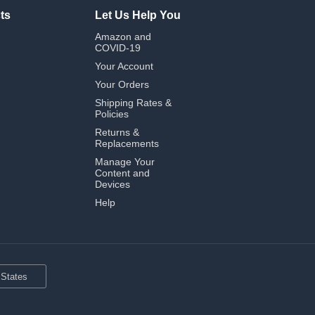
ts
Let Us Help You
Amazon and
COVID-19
Your Account
Your Orders
Shipping Rates &
Policies
Returns &
Replacements
Manage Your
Content and
Devices
Help
 States