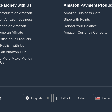
e Money with Us
Amazon Payment Produc
 products on Amazon
Amazon Business Card
 on Amazon Business
Shop with Points
 apps on Amazon
Reload Your Balance
me an Affiliate
Amazon Currency Converter
rtise Your Products
-Publish with Us
t an Amazon Hub
e More Make Money
 Us
English
$
USD - U.S. Dollar
United