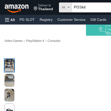
Deliver to
All
Thailand
PG SLOT
Registry
Customer Service
Gift Cards
All
›
›
Video Games
PlayStation 4
Consoles