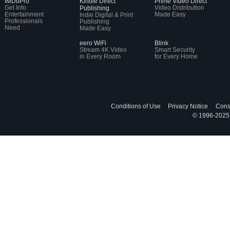
IMDbPro
Kindle Direct
Prime Video Direct
Get Info
Video Distribution
Publishing
Entertainment
Made Easy
Indie Digital & Print
Professionals
Publishing
Need
Made Easy
eero WiFi
Blink
Stream 4K Video
Smart Security
in Every Room
for Every Home
Conditions of Use
Privacy Notice
Cons
© 1996-2025, 