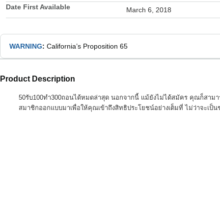
Date First Available
March 6, 2018
WARNING
:
California’s Proposition 65
Product Description
50รับ100ทํา300ถอนได้หมดล่าสุด นอกจากนี้ แม้ยังไม่ได้สมัคร คุณก็สา
สมาชิกออกแบบมาเพื่อให้คุณเข้าถึงสิทธิประโยชน์อย่างเต็มที่ ไม่ว่าจะเป