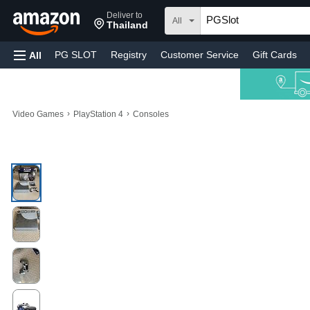
Deliver to
All
Thailand
PG SLOT
Registry
Customer Service
Gift Cards
All
›
›
Video Games
PlayStation 4
Consoles