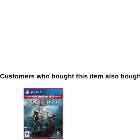
Customers who bought this item also bough