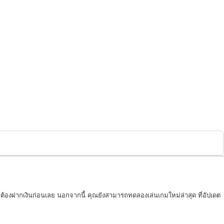
ม่ต้องฝากเงินก่อนเลย นอกจากนี้ คุณยังสามารถทดลองเล่นเกมใหม่ล่าสุด ที่อัปเดต