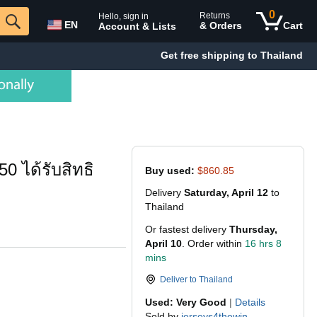
0
Returns
Hello, sign in
EN
& Orders
Cart
Account & Lists
Get free shipping to Thailand
0 ได้รับสิทธิ
Buy used:
$860.85
Delivery
Saturday, April 12
to
Thailand
Or fastest delivery
Thursday,
April 10
. Order within
16 hrs 8
mins
Deliver to
Thailand
Used: Very Good
|
Details
Sold by
jerseys4thewin