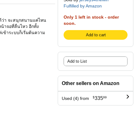
Fulfilled by Amazon
Only 1 left in stock - order
ได้ว่า จะสนุกสนานแค่ไหน
soon.
จอที่ลื่นไหว อีกทั้ง
่เข้าระบบก็เริ่มต้นความ
Add to cart
Add to List
Other sellers on Amazon
$
335
99
Used (4) from