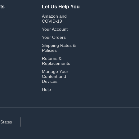
ts
Let Us Help You
Amazon and
COVID-19
Your Account
Your Orders
Shipping Rates &
Policies
Returns &
Replacements
Manage Your
Content and
Devices
Help
 States