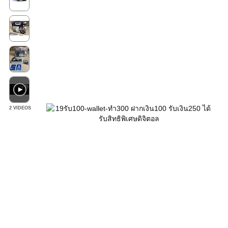
2 VIDEOS