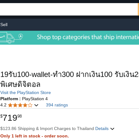
Sell
19รับ100-wallet-ทํา300 ฝากเงิน100 รับเงิน25
พิเศษดิจิตอล
Visit the PlayStation Store
Platform :
PlayStation 4
4.2
394 ratings
719
$
98
$123.86 Shipping & Import Charges to Thailand
Details
Only 1 left in stock - order soon.