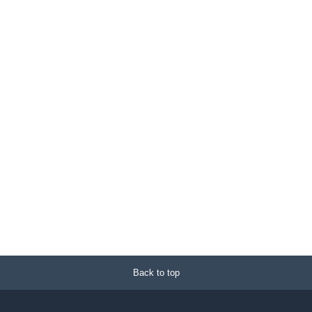
Back to top