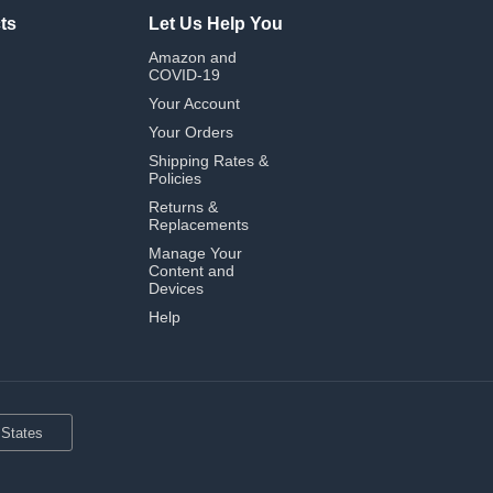
ts
Let Us Help You
Amazon and
COVID-19
Your Account
Your Orders
Shipping Rates &
Policies
Returns &
Replacements
Manage Your
Content and
Devices
Help
 States