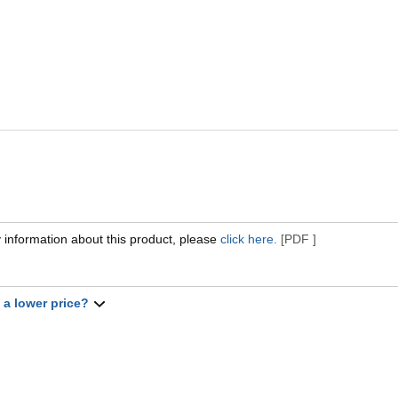
 information about this product, please
click here.
[PDF ]
t a lower price?