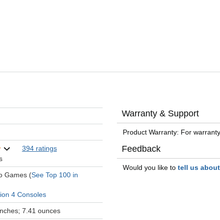
Warranty & Support
Product Warranty: For warranty
Feedback
394 ratings
s
Would you like to
tell us abou
eo Games (
See Top 100 in
tion 4 Consoles
 inches; 7.41 ounces