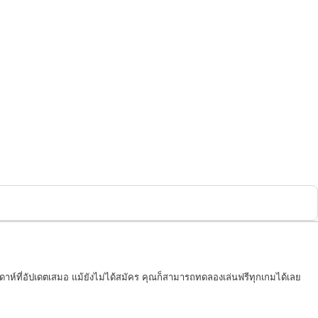
ดาห์ที่อัปเดตเสมอ แม้ยังไม่ได้สมัคร คุณก็สามารถทดลองเล่นฟรีทุกเกมได้เลย