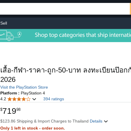
Sell
เสื้อ-กีฬา-ราคา-ถูก-50-บาท ลงทะเบียนป๊อกก
2026
Visit the PlayStation Store
Platform :
PlayStation 4
4.2
394 ratings
719
$
98
$123.86 Shipping & Import Charges to Thailand
Details
Only 1 left in stock - order soon.