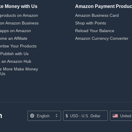
e Money with Us
Amazon Payment Produc
 products on Amazon
Amazon Business Card
 on Amazon Business
Shop with Points
 apps on Amazon
Reload Your Balance
me an Affiliate
Amazon Currency Converter
rtise Your Products
-Publish with Us
t an Amazon Hub
e More Make Money
 Us
English
$
USD - U.S. Dollar
United