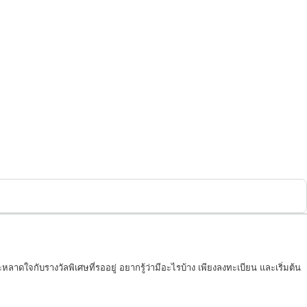
ดใจกับรางวัลพิเศษที่รออยู่ อยากรู้ว่ามีอะไรบ้าง เพียงลงทะเบียน และเริ่มต้น