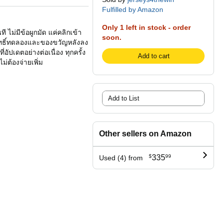
Fulfilled by Amazon
Only 1 left in stock - order
ไม่มีข้อผูกมัด แค่คลิกเข้า
soon.
สิทธิ์ทดลองและของขวัญหลังลง
อัปเดตอย่างต่อเนื่อง ทุกครั้ง
Add to cart
ม่ต้องจ่ายเพิ่ม
Add to List
Other sellers on Amazon
$
335
99
Used (4) from