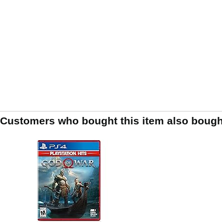
Customers who bought this item also bough