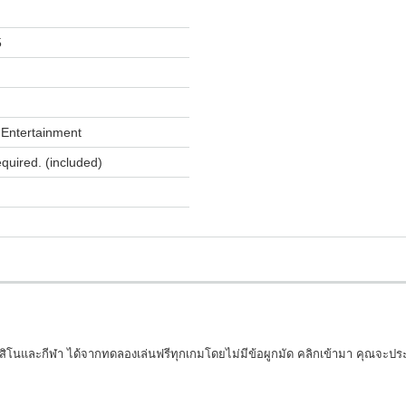
5
Entertainment
equired. (included)
โนและกีฬา ได้จากทดลองเล่นฟรีทุกเกมโดยไม่มีข้อผูกมัด คลิกเข้ามา คุณจะประหลา