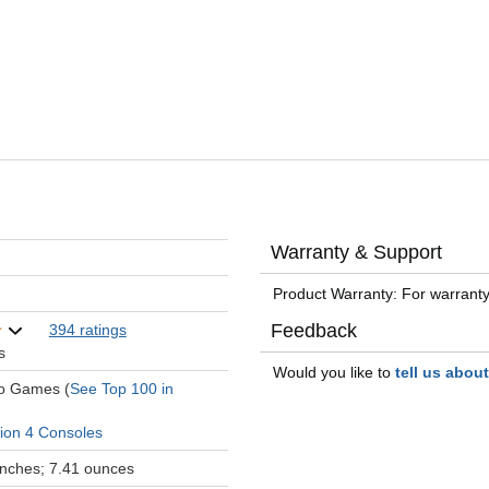
Warranty & Support
Product Warranty: For warranty
Feedback
394 ratings
s
Would you like to
tell us abou
eo Games (
See Top 100 in
tion 4 Consoles
 inches; 7.41 ounces