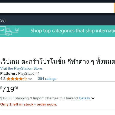
Sell
เว็ปเกม ตะกร้าโปรโมชั่น กีฬาต่าง ๆ ทั้งหม
Visit the PlayStation Store
Platform :
PlayStation 4
4.2
394 ratings
719
$
98
$123.86 Shipping & Import Charges to Thailand
Details
Only 1 left in stock - order soon.