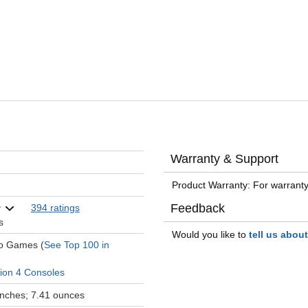
Warranty & Support
Product Warranty: For warranty
Feedback
394 ratings
s
Would you like to
tell us abou
eo Games (
See Top 100 in
tion 4 Consoles
 inches; 7.41 ounces