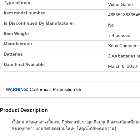
Type of item
Video Game
Item model number
465551863354
Is Discontinued By Manufacturer
No
Item Weight
7.4 ounces
Manufacturer
Sony Computer 
Batteries
2 AA batteries r
Date First Available
March 6, 2018
WARNING
:
California’s Proposition 65
Product Description
เว็ปเกม หรือคุณอาจเป็นสาย Poker แซ่บๆ ปลุกเกือบทุกคี่ ลงทะเบียนเพื่อปล
หมดทุกอย่าง แถมยังอัปเดตเกมใหม่ๆ ให้คุณได้อัพเดทความรู้