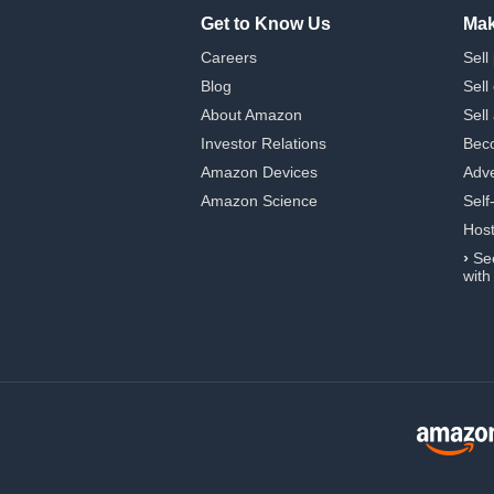
Get to Know Us
Mak
Careers
Sell
Blog
Sell
About Amazon
Sell
Investor Relations
Beco
Amazon Devices
Adve
Amazon Science
Self
Hos
›
Se
with