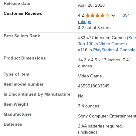
Release date
April 20, 2018
Customer Reviews
4.2
394
ratings
4.2 out of 5 stars
Best Sellers Rank
#83,477 in Video Games (
See
Top 100 in Video Games
)
#116 in
PlayStation 4 Console
Product Dimensions
14.3 x 4.5 x 17 inches; 7.41
ounces
Type of item
Video Game
Item model number
4655518633545
Is Discontinued By Manufacturer
No
Item Weight
7.4 ounces
Manufacturer
Sony Computer Entertainmen
Batteries
2 AA batteries required.
(included)