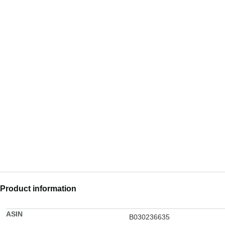
Product information
ASIN
B030236635