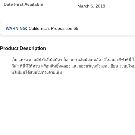
Date First Available
March 6, 2018
WARNING
:
California’s Proposition 65
Product Description
เว็บ-แทงหวย แม้ยังไม่ได้สมัคร ก็สามารถสัมผัสเกมส์คาสิโน และกีฬาที่นี่
กีฬา ที่นี่มีให้ครบ พร้อมสิทธิ์ทดลอง และของขวัญหลังลงทะเบียน ระบบใหม่ล่าส
พรีเมียมได้แบบไม่ต้องจ่ายเพิ่ม