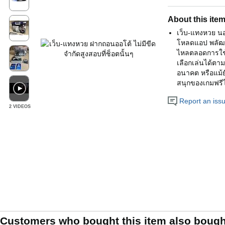
About this ite
เว็บ-แทงหวย นอก
โหลดแอป พลัฒฟอ
ไหลตลอดการใช้
เลือกเล่นได้ต
อนาคต หรือแม้ย
สนุกของเกมฟรีได
Report an issue
2 VIDEOS
Customers who bought this item also bough