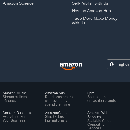
Amazon Science
Self-Publish with Us
Host an Amazon Hub
›
See More Make Money
with Us
English
Amazon Music
Amazon Ads
6pm
Stream millions
Reach customers
Score deals
of songs
wherever they
on fashion brands
spend their time
Amazon Business
AmazonGlobal
Amazon Web
Everything For
Ship Orders
Services
Your Business
Internationally
Scalable Cloud
Computing
Services