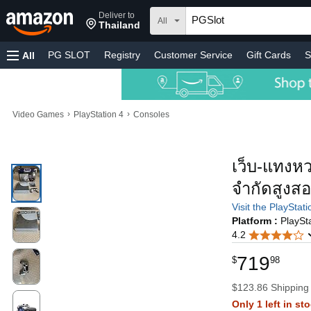
Deliver to
All
Thailand
PG SLOT
Registry
Customer Service
Gift Cards
S
All
›
›
Video Games
PlayStation 4
Consoles
เว็บ-แทงหว
จำกัดสูงสอบ
Visit the PlayStat
Platform :
PlaySt
4.2
719
$
98
$123.86 Shipping
Only 1 left in st