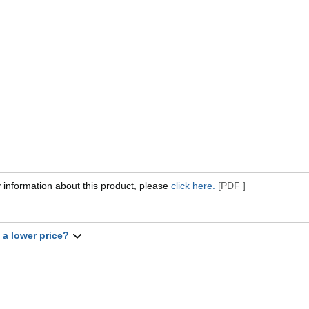
 information about this product, please
click here.
[PDF ]
t a lower price?