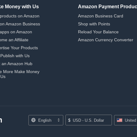
e Money with Us
Amazon Payment Produc
 products on Amazon
Amazon Business Card
 on Amazon Business
Shop with Points
 apps on Amazon
Reload Your Balance
me an Affiliate
Amazon Currency Converter
rtise Your Products
-Publish with Us
t an Amazon Hub
e More Make Money
 Us
English
$
USD - U.S. Dollar
United