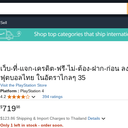
Sell
เว็บ-ที่-แจก-เครดิต-ฟรี-ไม่-ต้อง-ฝาก-ก่อน ลงค
ฟุตบอลไทย ในอัตราไกลๆ 35
Visit the PlayStation Store
Platform :
PlayStation 4
4.2
394 ratings
719
$
98
$123.86 Shipping & Import Charges to Thailand
Details
Only 1 left in stock - order soon.