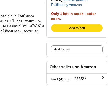
Fulfilled by Amazon
Only 1 left in stock - order
เกอร์เข้ามา โดยไม่ต้อง
soon.
บสบาย ๆ ไม่ว่าจะสายหมุนวง
PI ลิขสิทธิ์แท้ที่มั่นใจได้ใน
Add to cart
าใช้จ่าย เตรียมตัวรับของ
Add to List
Other sellers on Amazon
$
335
99
Used (4) from