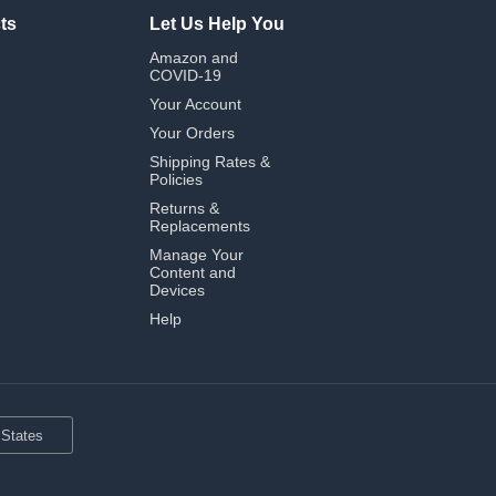
ts
Let Us Help You
Amazon and
COVID-19
Your Account
Your Orders
Shipping Rates &
Policies
Returns &
Replacements
Manage Your
Content and
Devices
Help
 States