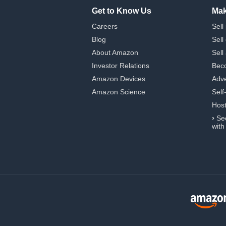
Get to Know Us
Mak
Careers
Sell
Blog
Sell
About Amazon
Sell
Investor Relations
Beco
Amazon Devices
Adve
Amazon Science
Self
Hos
›
Se
with