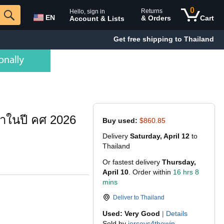
0
Returns
Hello, sign in
EN
& Orders
Cart
Account & Lists
Get free shipping to Thailand
้าในปี คศ 2026
Buy used:
$860.85
Delivery
Saturday, April 12
to
Thailand
Or fastest delivery
Thursday,
April 10
. Order within
16 hrs 8
mins
Deliver to
Thailand
Used: Very Good
|
Details
Sold by
jerseys4thewin