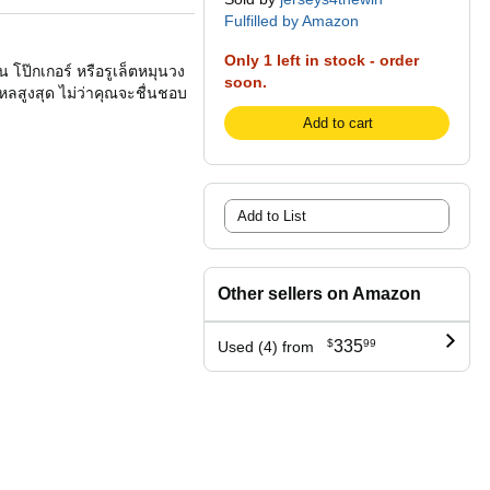
Fulfilled by Amazon
Only 1 left in stock - order
ิน โป๊กเกอร์ หรือรูเล็ตหมุนวง
soon.
หลสูงสุด ไม่ว่าคุณจะชื่นชอบ
Add to cart
Add to List
Other sellers on Amazon
$
335
99
Used (4) from