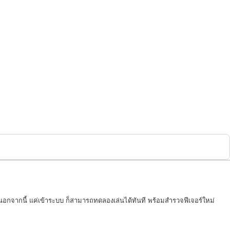
 นอกจากนี้ แค่เข้าระบบ ก็สามารถทดลองเล่นได้ทันที พร้อมสำรวจฟีเจอร์ใหม่