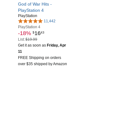
God of War Hits -
PlayStation 4
PlayStation
11,442
PlayStation 4
-18%
16
$
43
List:
$19.99
Get it as soon as
Friday, Apr
11
FREE Shipping on orders
over $35 shipped by Amazon