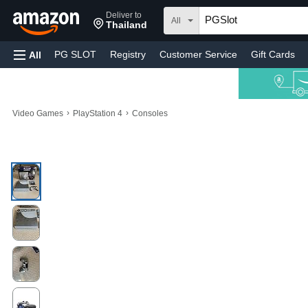
Deliver to
All
Thailand
PG SLOT
Registry
Customer Service
Gift Cards
All
›
›
Video Games
PlayStation 4
Consoles