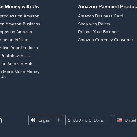
e Money with Us
Amazon Payment Produc
 products on Amazon
Amazon Business Card
 on Amazon Business
Shop with Points
 apps on Amazon
Reload Your Balance
me an Affiliate
Amazon Currency Converter
rtise Your Products
-Publish with Us
t an Amazon Hub
e More Make Money
 Us
English
$
USD - U.S. Dollar
United