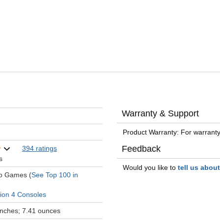
Warranty & Support
Product Warranty: For warranty
Feedback
394 ratings
s
Would you like to
tell us abou
eo Games (
See Top 100 in
tion 4 Consoles
 inches; 7.41 ounces