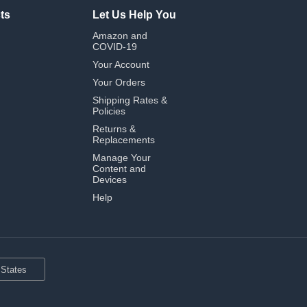
ts
Let Us Help You
Amazon and
COVID-19
Your Account
Your Orders
Shipping Rates &
Policies
Returns &
Replacements
Manage Your
Content and
Devices
Help
 States