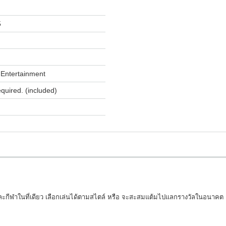
5
Entertainment
equired. (included)
และกีฬาในที่เดียว เลือกเล่นได้ตามสไตล์ หรือ จะสะสมแต้มไปแลกรางวัลในอนาคต ย