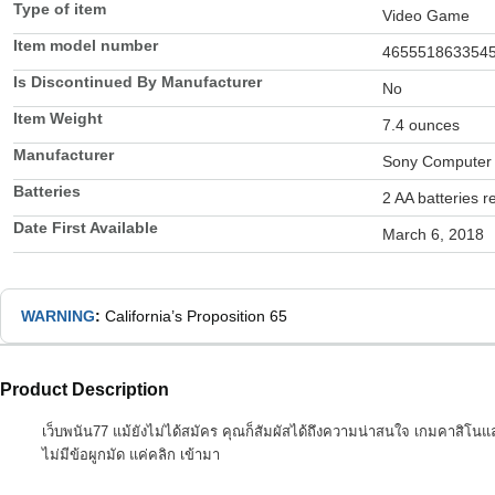
Type of item
Video Game
Item model number
465551863354
Is Discontinued By Manufacturer
No
Item Weight
7.4 ounces
Manufacturer
Sony Computer 
Batteries
2 AA batteries r
Date First Available
March 6, 2018
WARNING
:
California’s Proposition 65
Product Description
เว็บพนัน77 แม้ยังไม่ได้สมัคร คุณก็สัมผัสได้ถึงความน่าสนใจ เกมคาสิโน
ไม่มีข้อผูกมัด แค่คลิก เข้ามา