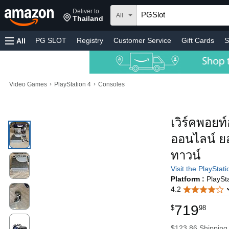
Deliver to
All
Thailand
PG SLOT
Registry
Customer Service
Gift Cards
S
All
›
›
Video Games
PlayStation 4
Consoles
เวิร์คพอยท
ออนไลน์ ยอ
ทาวน์
Visit the PlayStat
Platform :
PlaySt
4.2
719
$
98
$123.86 Shipping