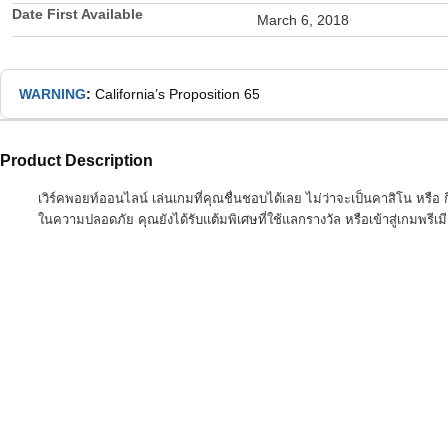
Date First Available
March 6, 2018
WARNING
:
California’s Proposition 65
Product Description
เวิร์คพอยท์ออนไลน์ เล่นเกมที่คุณชื่นชอบได้เลย ไม่ว่าจะเป็นคาสิโน หรือ ก
ในความปลอดภัย คุณยังได้รับแต้มพิเศษที่ใช้แลกรางวัล หรือเข้าสู่เกมพรีเมี