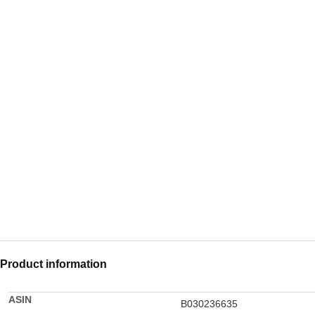
Product information
ASIN
B030236635