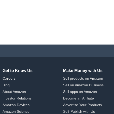
Get to Know Us
Make Money with Us
Careers
Sell products on Amazon
Blog
Sell on Amazon Business
About Amazon
Sell apps on Amazon
Investor Relations
Become an Affiliate
Amazon Devices
Advertise Your Products
Amazon Science
Self-Publish with Us