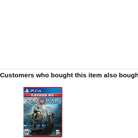
Customers who bought this item also bough