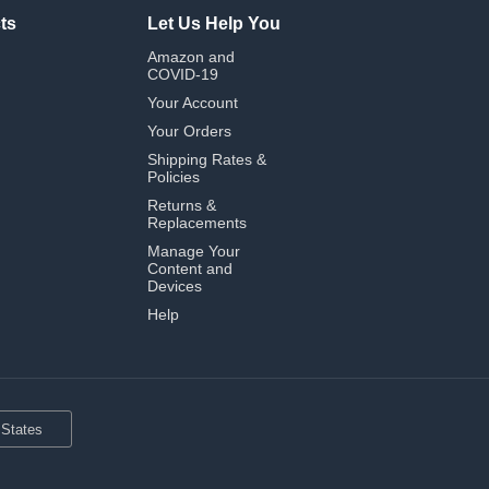
ts
Let Us Help You
Amazon and
COVID-19
Your Account
Your Orders
Shipping Rates &
Policies
Returns &
Replacements
Manage Your
Content and
Devices
Help
 States