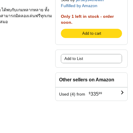
Fulfilled by Amazon
จะได้พบกับเกมหลากหลาย ทั้ง
ณก็สามารถมิดลองเล่นฟรีทุกเกม
Only 1 left in stock - order
่เสมอ
soon.
Add to cart
Add to List
Other sellers on Amazon
$
335
99
Used (4) from