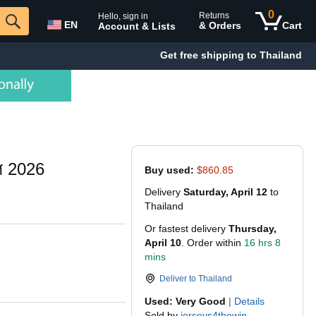
0
Returns
Hello, sign in
EN
& Orders
Cart
Account & Lists
Get free shipping to Thailand
คศ 2026
Buy used:
$860.85
Delivery
Saturday, April 12
to
Thailand
Or fastest delivery
Thursday,
April 10
. Order within
16 hrs 8
mins
Deliver to
Thailand
Used: Very Good
|
Details
Sold by
jerseys4thewin