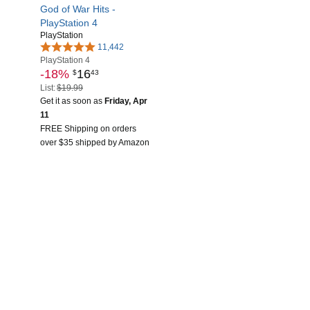
God of War Hits -
PlayStation 4
PlayStation
11,442
PlayStation 4
-18%
16
$
43
List:
$19.99
Get it as soon as
Friday, Apr
11
FREE Shipping on orders
over $35 shipped by Amazon