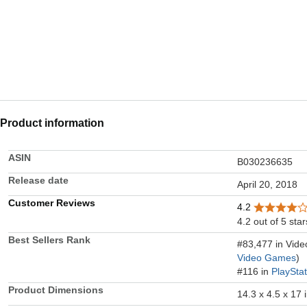
Product information
ASIN
B030236635
Release date
April 20, 2018
Customer Reviews
4.2
4.2 out of 5 star
Best Sellers Rank
#83,477 in Vid
Video Games
)
#116 in
PlaySta
Product Dimensions
14.3 x 4.5 x 17