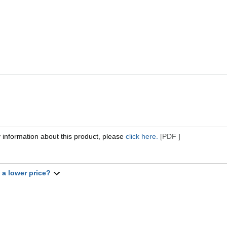
 information about this product, please
click here.
[PDF ]
t a lower price?