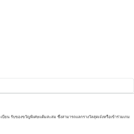
ทะเบียน รับของขวัญพิเศษแต้มสะสม ซึ่งสามารถแลกรางวัลสุดเจ๋งหรือเข้าร่วมเกม