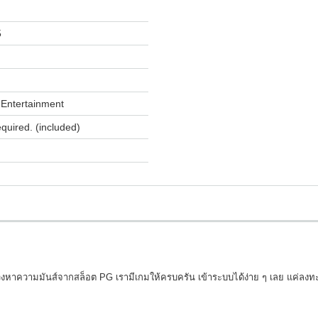
5
Entertainment
equired. (included)
ผู้แสวงหาความมันส์จากสล็อต PG เรามีเกมให้ครบครัน เข้าระบบได้ง่าย ๆ เลย แค่ลง