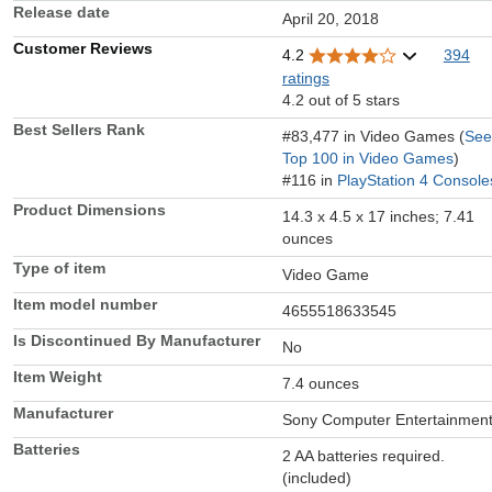
Release date
April 20, 2018
Customer Reviews
4.2
394
ratings
4.2 out of 5 stars
Best Sellers Rank
#83,477 in Video Games (
See
Top 100 in Video Games
)
#116 in
PlayStation 4 Console
Product Dimensions
14.3 x 4.5 x 17 inches; 7.41
ounces
Type of item
Video Game
Item model number
4655518633545
Is Discontinued By Manufacturer
No
Item Weight
7.4 ounces
Manufacturer
Sony Computer Entertainmen
Batteries
2 AA batteries required.
(included)