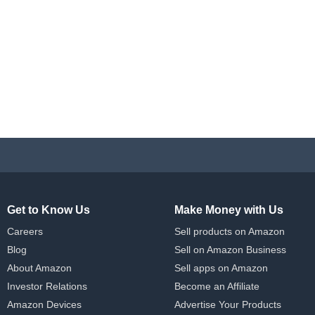
Get to Know Us
Make Money with Us
Careers
Sell products on Amazon
Blog
Sell on Amazon Business
About Amazon
Sell apps on Amazon
Investor Relations
Become an Affiliate
Amazon Devices
Advertise Your Products