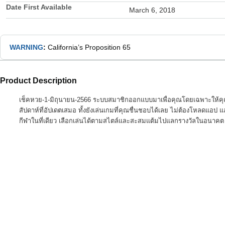
Date First Available
March 6, 2018
WARNING
:
California’s Proposition 65
Product Description
เช็คหวย-1-มิถุนายน-2566 ระบบสมาชิกออกแบบมาเพื่อคุณโดยเฉพาะให้คุณเ
สัปดาห์ที่อัปเดตเสมอ ทั้งยังเล่นเกมที่คุณชื่นชอบได้เลย ไม่ต้องโหล
กีฬาในที่เดียว เลือกเล่นได้ตามสไตล์และสะสมแต้มไปแลกรางวัลในอนาคต