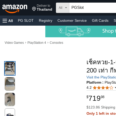
Deliver to
All
Thailand
PG SLOT
Registry
Customer Service
Gift Cards
S
All
›
›
Video Games
PlayStation 4
Consoles
เช็คหวย-1-
200 เท่า ก
Visit the PlayStat
Platform :
PlaySt
4.2
719
$
98
$123.86 Shipping
Only 1 left in st