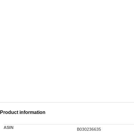
Product information
ASIN
B030236635