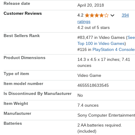
Release date
April 20, 2018
Customer Reviews
4.2
394
ratings
4.2 out of 5 stars
Best Sellers Rank
#83,477 in Video Games (
See
Top 100 in Video Games
)
#116 in
PlayStation 4 Console
Product Dimensions
14.3 x 4.5 x 17 inches; 7.41
ounces
Type of item
Video Game
Item model number
4655518633545
Is Discontinued By Manufacturer
No
Item Weight
7.4 ounces
Manufacturer
Sony Computer Entertainmen
Batteries
2 AA batteries required.
(included)