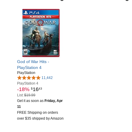
God of War Hits -
PlayStation 4
PlayStation
11,442
PlayStation 4
-18%
16
$
43
List:
$19.99
Get it as soon as
Friday, Apr
11
FREE Shipping on orders
over $35 shipped by Amazon