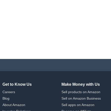
Get to Know Us
Make Money with Us
Careers
Sell products on Amazon
Blog
Sell on Amazon Business
About Amazon
Sell apps on Amazon