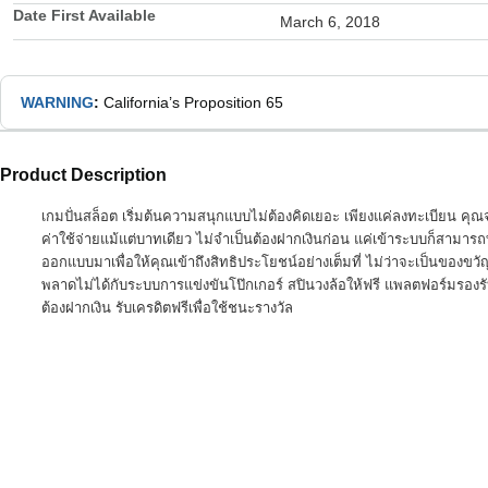
Date First Available
March 6, 2018
WARNING
:
California’s Proposition 65
Product Description
เกมปั่นสล็อต เริ่มต้นความสนุกแบบไม่ต้องคิดเยอะ เพียงแค่ลงทะเบียน คุ
ค่าใช้จ่ายแม้แต่บาทเดียว ไม่จำเป็นต้องฝากเงินก่อน แค่เข้าระบบก็สามารถ
ออกแบบมาเพื่อให้คุณเข้าถึงสิทธิประโยชน์อย่างเต็มที่ ไม่ว่าจะเป็นของขว
พลาดไม่ได้กับระบบการแข่งขันโป๊กเกอร์ สปินวงล้อให้ฟรี แพลตฟอร์มรองร
ต้องฝากเงิน รับเครดิตฟรีเพื่อใช้ชนะรางวัล