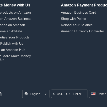
e Money with Us
Amazon Payment Produc
 products on Amazon
Amazon Business Card
 on Amazon Business
Shop with Points
 apps on Amazon
Reload Your Balance
me an Affiliate
Amazon Currency Converter
rtise Your Products
-Publish with Us
t an Amazon Hub
e More Make Money
 Us
English
$
USD - U.S. Dollar
United