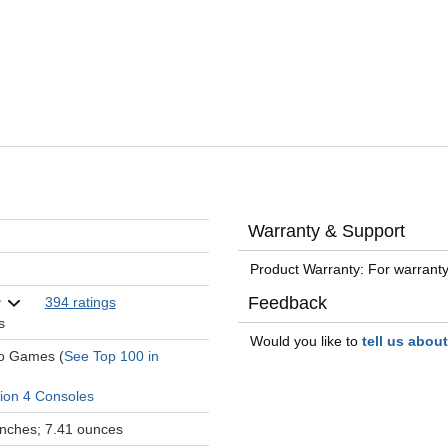
Warranty & Support
Product Warranty: For warranty
Feedback
394 ratings
s
Would you like to
tell us abou
eo Games (
See Top 100 in
tion 4 Consoles
 inches; 7.41 ounces