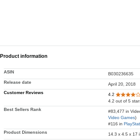
Product information
ASIN
B030236635
Release date
April 20, 2018
Customer Reviews
4.2
4.2 out of 5 star
Best Sellers Rank
#83,477 in Vid
Video Games
)
#116 in
PlaySta
Product Dimensions
14.3 x 4.5 x 17