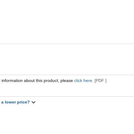
 information about this product, please
click here.
[PDF ]
t a lower price?