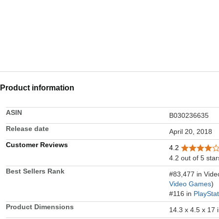
Product information
ASIN
B030236635
Release date
April 20, 2018
Customer Reviews
4.2
4.2 out of 5 star
Best Sellers Rank
#83,477 in Vid
Video Games
)
#116 in
PlaySta
Product Dimensions
14.3 x 4.5 x 17