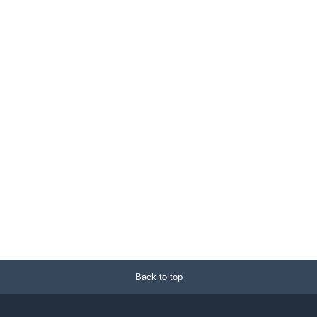
Back to top