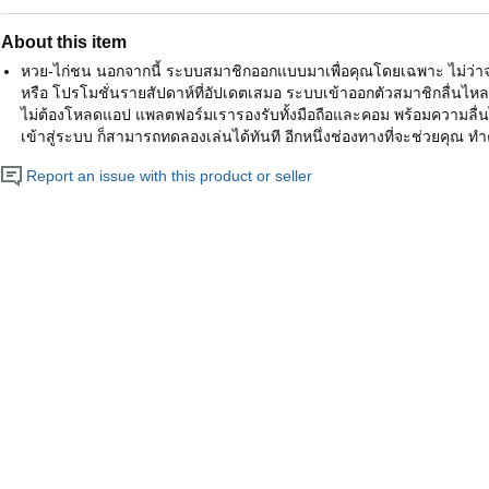
About this item
หวย-ไก่ชน นอกจากนี้ ระบบสมาชิกออกแบบมาเพื่อคุณโดยเฉพาะ ไม่ว่
หรือ โปรโมชั่นรายสัปดาห์ที่อัปเดตเสมอ ระบบเข้าออกตัวสมาชิกลื่นไหล 
ไม่ต้องโหลดแอป แพลตฟอร์มเรารองรับทั้งมือถือและคอม พร้อมความลื่
เข้าสู่ระบบ ก็สามารถทดลองเล่นได้ทันที อีกหนึ่งช่องทางที่จะช่วยคุณ ทำคว
Report an issue with this product or seller