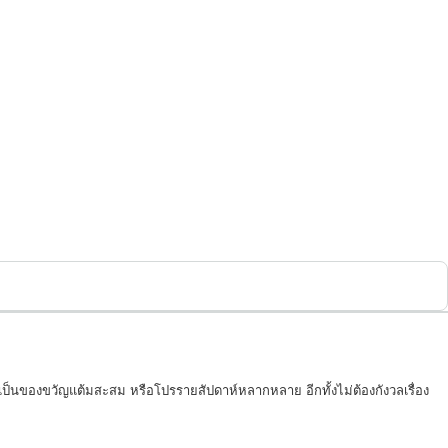
ะเป็นของขวัญแต้มสะสม หรือโปรรายสัปดาห์หลากหลาย อีกทั้งไม่ต้องกังวลเรื่อง